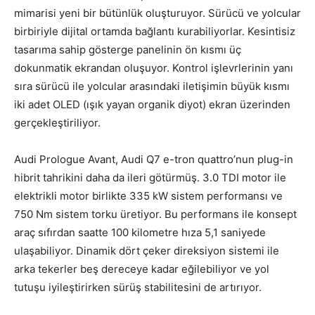
mimarisi yeni bir bütünlük oluşturuyor. Sürücü ve yolcular
birbiriyle dijital ortamda bağlantı kurabiliyorlar. Kesintisiz
tasarıma sahip gösterge panelinin ön kısmı üç
dokunmatik ekrandan oluşuyor. Kontrol işlevrlerinin yanı
sıra sürücü ile yolcular arasındaki iletişimin büyük kısmı
iki adet OLED (ışık yayan organik diyot) ekran üzerinden
gerçekleştiriliyor.
Audi Prologue Avant, Audi Q7 e-tron quattro’nun plug-in
hibrit tahrikini daha da ileri götürmüş. 3.0 TDI motor ile
elektrikli motor birlikte 335 kW sistem performansı ve
750 Nm sistem torku üretiyor. Bu performans ile konsept
araç sıfırdan saatte 100 kilometre hıza 5,1 saniyede
ulaşabiliyor. Dinamik dört çeker direksiyon sistemi ile
arka tekerler beş dereceye kadar eğilebiliyor ve yol
tutuşu iyileştirirken sürüş stabilitesini de artırıyor.