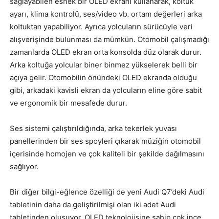
sağlayabilen esnek bir OLED ekranı kullanarak, koltuk
ayarı, klima kontrolü, ses/video vb. ortam değerleri arka
koltuktan yapabiliyor. Ayrıca yolcuların sürücüyle veri
alışverişinde bulunması da mümkün. Otomobil çalışmadığı
zamanlarda OLED ekran orta konsolda düz olarak durur.
Arka koltuğa yolcular biner binmez yükselerek belli bir
açıya gelir. Otomobilin önündeki OLED ekranda olduğu
gibi, arkadaki kavisli ekran da yolcuların eline göre sabit
ve ergonomik bir mesafede durur.
Ses sistemi çalıştırıldığında, arka tekerlek yuvası
panellerinden bir ses spoyleri çıkarak müziğin otomobil
içerisinde homojen ve çok kaliteli bir şekilde dağılmasını
sağlıyor.
Bir diğer bilgi-eğlence özelliği de yeni Audi Q7’deki Audi
tabletinin daha da geliştirilmişi olan iki adet Audi
tabletinden oluşuyor. OLED teknolojisine sahip çok ince