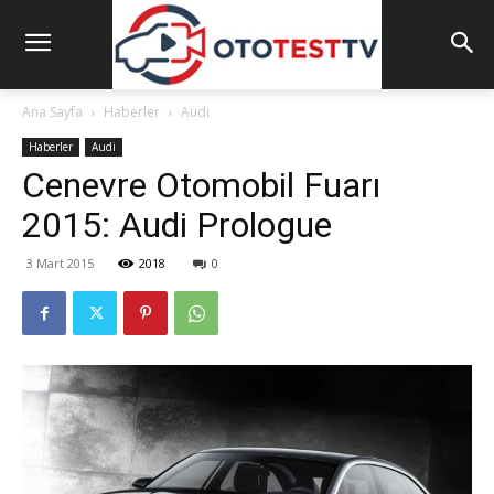
Ana Sayfa
Haberler
Audi
Haberler
Audi
Cenevre Otomobil Fuarı
2015: Audi Prologue
3 Mart 2015
2018
0