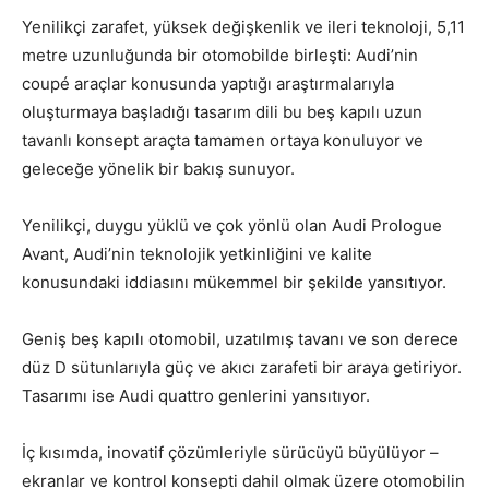
Yenilikçi zarafet, yüksek değişkenlik ve ileri teknoloji, 5,11
metre uzunluğunda bir otomobilde birleşti: Audi’nin
coupé araçlar konusunda yaptığı araştırmalarıyla
oluşturmaya başladığı tasarım dili bu beş kapılı uzun
tavanlı konsept araçta tamamen ortaya konuluyor ve
geleceğe yönelik bir bakış sunuyor.
Yenilikçi, duygu yüklü ve çok yönlü olan Audi Prologue
Avant, Audi’nin teknolojik yetkinliğini ve kalite
konusundaki iddiasını mükemmel bir şekilde yansıtıyor.
Geniş beş kapılı otomobil, uzatılmış tavanı ve son derece
düz D sütunlarıyla güç ve akıcı zarafeti bir araya getiriyor.
Tasarımı ise Audi quattro genlerini yansıtıyor.
İç kısımda, inovatif çözümleriyle sürücüyü büyülüyor –
ekranlar ve kontrol konsepti dahil olmak üzere otomobilin