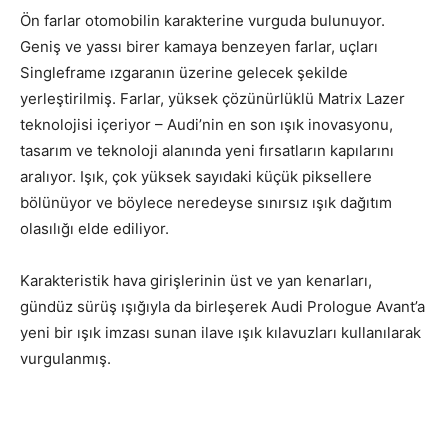
Ön farlar otomobilin karakterine vurguda bulunuyor.
Geniş ve yassı birer kamaya benzeyen farlar, uçları
Singleframe ızgaranın üzerine gelecek şekilde
yerleştirilmiş. Farlar, yüksek çözünürlüklü Matrix Lazer
teknolojisi içeriyor – Audi’nin en son ışık inovasyonu,
tasarım ve teknoloji alanında yeni fırsatların kapılarını
aralıyor. Işık, çok yüksek sayıdaki küçük piksellere
bölünüyor ve böylece neredeyse sınırsız ışık dağıtım
olasılığı elde ediliyor.
Karakteristik hava girişlerinin üst ve yan kenarları,
gündüz sürüş ışığıyla da birleşerek Audi Prologue Avant’a
yeni bir ışık imzası sunan ilave ışık kılavuzları kullanılarak
vurgulanmış.