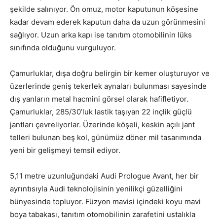
şekilde salınıyor. Ön omuz, motor kaputunun köşesine
kadar devam ederek kaputun daha da uzun görünmesini
sağlıyor. Uzun arka kapı ise tanıtım otomobilinin lüks
sınıfında olduğunu vurguluyor.
Çamurluklar, dışa doğru belirgin bir kemer oluşturuyor ve
üzerlerinde geniş tekerlek aynaları bulunması sayesinde
dış yanların metal hacmini görsel olarak hafifletiyor.
Çamurluklar, 285/30’luk lastik taşıyan 22 inçlik güçlü
jantları çevreliyorlar. Üzerinde köşeli, keskin açılı jant
telleri bulunan beş kol, günümüz döner mil tasarımında
yeni bir gelişmeyi temsil ediyor.
5,11 metre uzunluğundaki Audi Prologue Avant, her bir
ayrıntısıyla Audi teknolojisinin yenilikçi güzelliğini
bünyesinde topluyor. Füzyon mavisi içindeki koyu mavi
boya tabakası, tanıtım otomobilinin zarafetini ustalıkla