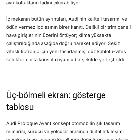
ayrı koltukların tadını çıkarabiliyor.
İç mekanın bütün ayrıntıları, Audi’nin kaliteli tasarımı ve
ödün vermez iddiasının birer kanıtı. Delikli bir trim paneli
hava girişlerinin üzerini örtüyor; klima yüksekte
çalıştırıldığında aşağıda doğru hareket ediyor. Sekiz
vitesli tiptronic için yeni tasarlanmış, düz kablolu-vites
selektörü orta konsola uyumlu bir şekilde yerleştirildi.
Üç-bölmeli ekran: gösterge
tablosu
Audi Prologue Avant konsept otomobilin şık tasarım
mimarisi, sürücü ve yolcular arasında dijital etkileşimi
mümkün kılan, oyunun kurallarını değiştiren, yeni ekran