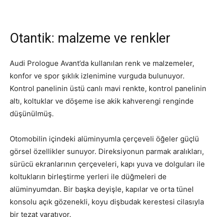
Otantik: malzeme ve renkler
Audi Prologue Avant’da kullanılan renk ve malzemeler,
konfor ve spor şıklık izlenimine vurguda bulunuyor.
Kontrol panelinin üstü canlı mavi renkte, kontrol panelinin
altı, koltuklar ve döşeme ise akik kahverengi renginde
düşünülmüş.
Otomobilin içindeki alüminyumla çerçeveli öğeler güçlü
görsel özellikler sunuyor. Direksiyonun parmak aralıkları,
sürücü ekranlarının çerçeveleri, kapı yuva ve dolguları ile
koltukların birleştirme yerleri ile düğmeleri de
alüminyumdan. Bir başka deyişle, kapılar ve orta tünel
konsolu açık gözenekli, koyu dişbudak kerestesi cilasıyla
bir tezat yaratıyor.