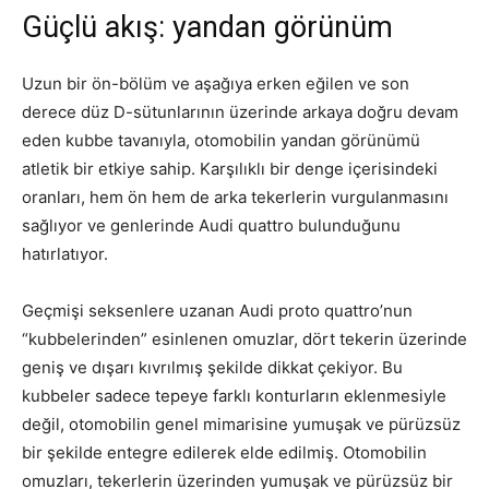
Güçlü akış: yandan görünüm
Uzun bir ön-bölüm ve aşağıya erken eğilen ve son
derece düz D-sütunlarının üzerinde arkaya doğru devam
eden kubbe tavanıyla, otomobilin yandan görünümü
atletik bir etkiye sahip. Karşılıklı bir denge içerisindeki
oranları, hem ön hem de arka tekerlerin vurgulanmasını
sağlıyor ve genlerinde Audi quattro bulunduğunu
hatırlatıyor.
Geçmişi seksenlere uzanan Audi proto quattro’nun
“kubbelerinden” esinlenen omuzlar, dört tekerin üzerinde
geniş ve dışarı kıvrılmış şekilde dikkat çekiyor. Bu
kubbeler sadece tepeye farklı konturların eklenmesiyle
değil, otomobilin genel mimarisine yumuşak ve pürüzsüz
bir şekilde entegre edilerek elde edilmiş. Otomobilin
omuzları, tekerlerin üzerinden yumuşak ve pürüzsüz bir