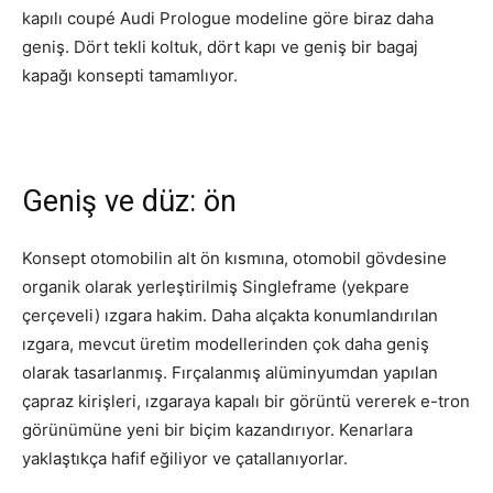
kapılı coupé Audi Prologue modeline göre biraz daha
geniş. Dört tekli koltuk, dört kapı ve geniş bir bagaj
kapağı konsepti tamamlıyor.
Geniş ve düz: ön
Konsept otomobilin alt ön kısmına, otomobil gövdesine
organik olarak yerleştirilmiş Singleframe (yekpare
çerçeveli) ızgara hakim. Daha alçakta konumlandırılan
ızgara, mevcut üretim modellerinden çok daha geniş
olarak tasarlanmış. Fırçalanmış alüminyumdan yapılan
çapraz kirişleri, ızgaraya kapalı bir görüntü vererek e-tron
görünümüne yeni bir biçim kazandırıyor. Kenarlara
yaklaştıkça hafif eğiliyor ve çatallanıyorlar.