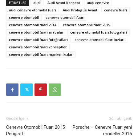
ETIKETLER
audi
Audi Avant Konsept
audi cenevre
audi cenevre otomobil fuarı
Audi Prologue Avant
cenevre fuarı
cenevre otomobil
cenevre otomobil fuarı
cenevre otomobil fuarı 2014
cenevre otomobil fuarı 2015
cenevre otomobil fuarı arabalar
cenevre otomobil fuarı fotogaleri
cenevre otomobil fuarı fotoğrafları
cenevre otomobil fuarı kızları
cenevre otomobil fuarı konseptler
cenevre otomobil fuarı manken kızlar
Önceki İçerik
Sonraki İçerik
Cenevre Otomobil Fuarı 2015:
Porsche – Cenevre Fuarı yeni
Peugeot
modeller 2015