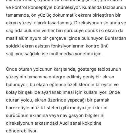
ve kontrol konseptiyle bütünleşiyor. Kumanda tablosunun
tamamında, ön yüz üç dokunmatik ekranı birleştiren bir
ekran yüzeyi olarak tasarlanmış. Direksiyonun solunda ve
sağında bulunan ve her biri sürücüye dönük iki ekran da
masif alüminyum bir çerçeve içinde bulunuyor. Bunlardan
soldaki ekran asistan fonksiyonlarının kontrolünü
sağlıyor, sağdaki ise mültimedya yönetimi için.
Önde oturan yolcunun karşısında, gösterge tablosunun
yüzeyinin tamamına entegre edilmiş geniş bir ekran
bulunuyor; bu ekran eğlence özelliklerinin bireysel ve
kolay bir şekilde ayarlanabilmesi için kullanılıyor. Önde
oturan yolcu, ekran üzerinde yapacağı bir parmak
hareketiyle müzik listeleri gibi medya içeriklerini
sürücünün ekranına veya navigasyon bilgilerini
direksiyonun arkasındaki Audi sanal kokpitine
gönderebiliyor.