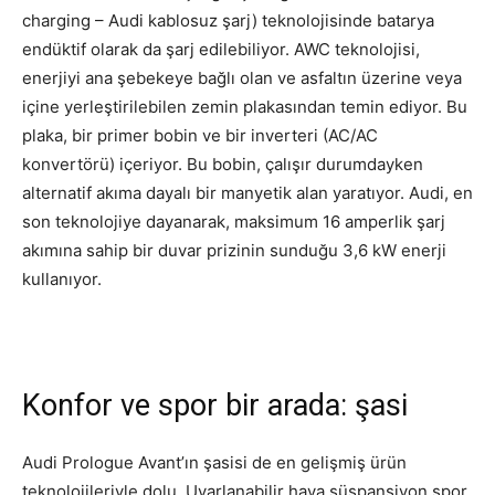
charging – Audi kablosuz şarj) teknolojisinde batarya
endüktif olarak da şarj edilebiliyor. AWC teknolojisi,
enerjiyi ana şebekeye bağlı olan ve asfaltın üzerine veya
içine yerleştirilebilen zemin plakasından temin ediyor. Bu
plaka, bir primer bobin ve bir inverteri (AC/AC
konvertörü) içeriyor. Bu bobin, çalışır durumdayken
alternatif akıma dayalı bir manyetik alan yaratıyor. Audi, en
son teknolojiye dayanarak, maksimum 16 amperlik şarj
akımına sahip bir duvar prizinin sunduğu 3,6 kW enerji
kullanıyor.
Konfor ve spor bir arada: şasi
Audi Prologue Avant’ın şasisi de en gelişmiş ürün
teknolojileriyle dolu. Uyarlanabilir hava süspansiyon spor