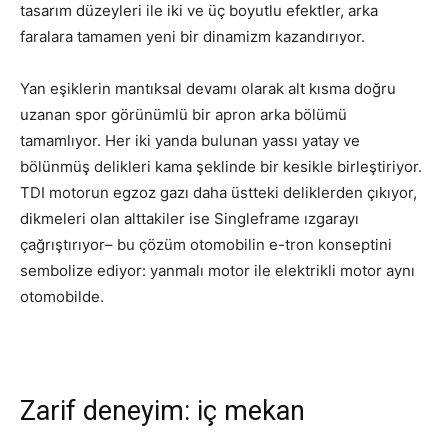
tasarım düzeyleri ile iki ve üç boyutlu efektler, arka
faralara tamamen yeni bir dinamizm kazandırıyor.
Yan eşiklerin mantıksal devamı olarak alt kısma doğru
uzanan spor görünümlü bir apron arka bölümü
tamamlıyor. Her iki yanda bulunan yassı yatay ve
bölünmüş delikleri kama şeklinde bir kesikle birleştiriyor.
TDI motorun egzoz gazı daha üstteki deliklerden çıkıyor,
dikmeleri olan alttakiler ise Singleframe ızgarayı
çağrıştırıyor– bu çözüm otomobilin e-tron konseptini
sembolize ediyor: yanmalı motor ile elektrikli motor aynı
otomobilde.
Zarif deneyim: iç mekan