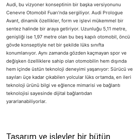
Audi, bu vizyoner konseptinin bir başka versiyonunu
Cenevre Otomobil Fuarı’nda sergiliyor. Audi Prologue
Avant, dinamik özellikler, form ve işlevi mükemmel bir
sentez halinde bir araya getiriyor. Uzunluğu 5,11 metre,
genişliği ise 1,97 metre olan bu beş kapılı otomobil, öncü
gövde konseptiyle net bir şekilde lüks sınıfta
konumlanıyor. Aynı zamanda gözden kaçmayan spor ve
değişken özelliklere sahip olan otomobilin hem dışında
hem içinde üstün teknoloji deneyimi yaşanıyor: Sürücü ve
sayıları üçe kadar çıkabilen yolcular lüks ortamda, en ileri
teknoloji ürünü bilgi ve eğlence mimarisi ve bağlantı
teknolojisi sayesinde dijital bağlantıdan
yararlanabiliyorlar.
Tasarım ve işlevler bir bütün