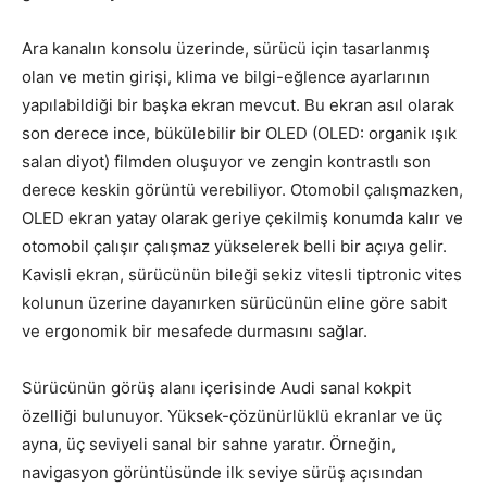
Ara kanalın konsolu üzerinde, sürücü için tasarlanmış
olan ve metin girişi, klima ve bilgi-eğlence ayarlarının
yapılabildiği bir başka ekran mevcut. Bu ekran asıl olarak
son derece ince, bükülebilir bir OLED (OLED: organik ışık
salan diyot) filmden oluşuyor ve zengin kontrastlı son
derece keskin görüntü verebiliyor. Otomobil çalışmazken,
OLED ekran yatay olarak geriye çekilmiş konumda kalır ve
otomobil çalışır çalışmaz yükselerek belli bir açıya gelir.
Kavisli ekran, sürücünün bileği sekiz vitesli tiptronic vites
kolunun üzerine dayanırken sürücünün eline göre sabit
ve ergonomik bir mesafede durmasını sağlar.
Sürücünün görüş alanı içerisinde Audi sanal kokpit
özelliği bulunuyor. Yüksek-çözünürlüklü ekranlar ve üç
ayna, üç seviyeli sanal bir sahne yaratır. Örneğin,
navigasyon görüntüsünde ilk seviye sürüş açısından