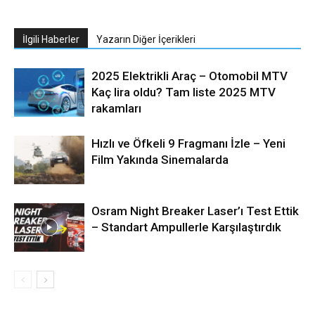
İlgili Haberler
Yazarın Diğer İçerikleri
2025 Elektrikli Araç – Otomobil MTV
Kaç lira oldu? Tam liste 2025 MTV
rakamları
Hızlı ve Öfkeli 9 Fragmanı İzle – Yeni
Film Yakında Sinemalarda
Osram Night Breaker Laser’ı Test Ettik
– Standart Ampullerle Karşılaştırdık