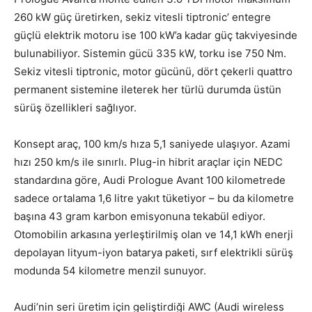
260 kW güç üretirken, sekiz vitesli tiptronic’ entegre
güçlü elektrik motoru ise 100 kW’a kadar güç takviyesinde
bulunabiliyor. Sistemin gücü 335 kW, torku ise 750 Nm.
Sekiz vitesli tiptronic, motor gücünü, dört çekerli quattro
permanent sistemine ileterek her türlü durumda üstün
sürüş özellikleri sağlıyor.
Konsept araç, 100 km/s hıza 5,1 saniyede ulaşıyor. Azami
hızı 250 km/s ile sınırlı. Plug-in hibrit araçlar için NEDC
standardına göre, Audi Prologue Avant 100 kilometrede
sadece ortalama 1,6 litre yakıt tüketiyor – bu da kilometre
başına 43 gram karbon emisyonuna tekabül ediyor.
Otomobilin arkasına yerleştirilmiş olan ve 14,1 kWh enerji
depolayan lityum-iyon batarya paketi, sırf elektrikli sürüş
modunda 54 kilometre menzil sunuyor.
Audi’nin seri üretim için geliştirdiği AWC (Audi wireless