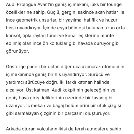
Audi Prologue Avant’ın geniş iç mekanı, lüks bir lounge
özelliklerine sahip. Güçlü, gergin, sakince akan hatlar ile
ince geometrik unsurlar, bir yayılma, hafiflik ve huzur
hissi uyandırıyor. İçinde eşya bölmesi bulunan uzun orta
konsol, tıpkı rayları tünel ve kenar eşiklerine monte
edilmiş olan ince ön koltuklar gibi havada duruyor gibi
görünüyor.
Gösterge paneli bir uçtan diğer uca uzanarak otomobilin
iç mekanında geniş bir his uyandırıyor. Sürücü ve
yardımcı sürücüye doğru iki farklı katman halinde
alçalıyor. Üst katman, Audi kokpitinin geleceğinin ve
geniş hava giriş deliklerinin üzerinde bir tavan gibi
uzanıyor. İç mekan ve bagaj bölümlerini bir ufuk çizgisi
gibi sarmalayan çizginin bir parçasını oluşturuyor.
Arkada oturan yolcuların ikisi de ferah atmosfere sahip