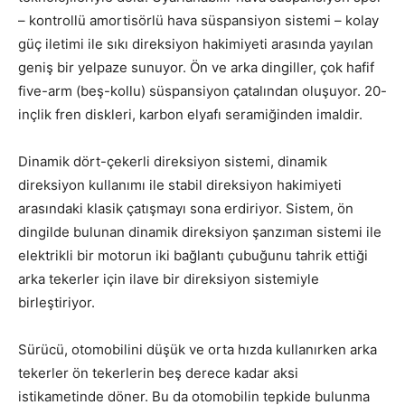
– kontrollü amortisörlü hava süspansiyon sistemi – kolay
güç iletimi ile sıkı direksiyon hakimiyeti arasında yayılan
geniş bir yelpaze sunuyor. Ön ve arka dingiller, çok hafif
five-arm (beş-kollu) süspansiyon çatalından oluşuyor. 20-
inçlik fren diskleri, karbon elyafı seramiğinden imaldir.
Dinamik dört-çekerli direksiyon sistemi, dinamik
direksiyon kullanımı ile stabil direksiyon hakimiyeti
arasındaki klasik çatışmayı sona erdiriyor. Sistem, ön
dingilde bulunan dinamik direksiyon şanzıman sistemi ile
elektrikli bir motorun iki bağlantı çubuğunu tahrik ettiği
arka tekerler için ilave bir direksiyon sistemiyle
birleştiriyor.
Sürücü, otomobilini düşük ve orta hızda kullanırken arka
tekerler ön tekerlerin beş derece kadar aksi
istikametinde döner. Bu da otomobilin tepkide bulunma