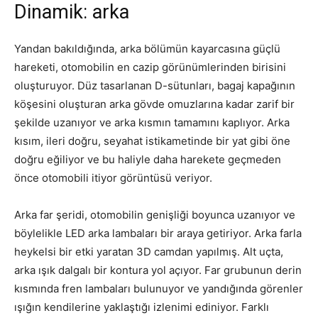
Dinamik: arka
Yandan bakıldığında, arka bölümün kayarcasına güçlü
hareketi, otomobilin en cazip görünümlerinden birisini
oluşturuyor. Düz tasarlanan D-sütunları, bagaj kapağının
köşesini oluşturan arka gövde omuzlarına kadar zarif bir
şekilde uzanıyor ve arka kısmın tamamını kaplıyor. Arka
kısım, ileri doğru, seyahat istikametinde bir yat gibi öne
doğru eğiliyor ve bu haliyle daha harekete geçmeden
önce otomobili itiyor görüntüsü veriyor.
Arka far şeridi, otomobilin genişliği boyunca uzanıyor ve
böylelikle LED arka lambaları bir araya getiriyor. Arka farla
heykelsi bir etki yaratan 3D camdan yapılmış. Alt uçta,
arka ışık dalgalı bir kontura yol açıyor. Far grubunun derin
kısmında fren lambaları bulunuyor ve yandığında görenler
ışığın kendilerine yaklaştığı izlenimi ediniyor. Farklı