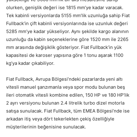
olurken, genişlik değeri ise 1815 mm’ye kadar varacak.
Tek kabinli versiyonlarda 5155 mm’lik uzunluğa sahip Fiat
Fullback’in çift kabinli versiyonlarında ise uzunluk değeri
5285 mm’ye kadar yükseliyor. Aynı şekilde kargo alanının
uzunluğu da kabin seçeneklerine göre 1520 mm ile 2265
mm arasında değişiklik gösteriyor. Fiat Fullback’in yük
kapasitesi de karoser yapısına göre 1 tonu aşarak 1100
kg’ya kadar çıkabiliyor.
Fiat Fullback, Avrupa Bölgesi’ndeki pazarlarda yeni altı
vitesli manuel şanzımanla veya spor modu bulunan beş
ileri otomatik vitesli kombine edilen, 150 HP ve 180 HP’lik
2 ayrı versiyonu bulunan 2.4 litrelik turbo dizel motorla
satışa sunulacak. Fiat Fullback, tüm EMEA Bölgesi’nde ise
arkadan itiş veya dört tekerlekten çekiş özelliğiyle
müşterilerinin beğenisine sunulacak.