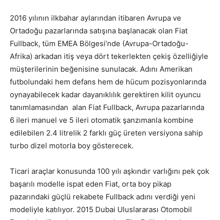
2016 yılının ilkbahar aylarından itibaren Avrupa ve
Ortadoğu pazarlarında satışına başlanacak olan Fiat
Fullback, tüm EMEA Bölgesi’nde (Avrupa-Ortadoğu-
Afrika) arkadan itiş veya dört tekerlekten çekiş özelliğiyle
müşterilerinin beğenisine sunulacak. Adını Amerikan
futbolundaki hem defans hem de hücum pozisyonlarında
oynayabilecek kadar dayanıklılık gerektiren kilit oyuncu
tanımlamasından alan Fiat Fullback, Avrupa pazarlarında
6 ileri manuel ve 5 ileri otomatik şanzımanla kombine
edilebilen 2.4 litrelik 2 farklı güç üreten versiyona sahip
turbo dizel motorla boy gösterecek.
Ticari araçlar konusunda 100 yılı aşkındır varlığını pek çok
başarılı modelle ispat eden Fiat, orta boy pikap
pazarındaki güçlü rekabete Fullback adını verdiği yeni
modeliyle katılıyor. 2015 Dubai Uluslararası Otomobil