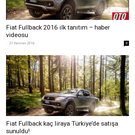
Fiat Fullback 2016 ilk tanıtım – haber
videosu
-
21 Haziran 2016
0
Fiat Fullback kaç liraya Türkiye’de satışa
sunuldu!