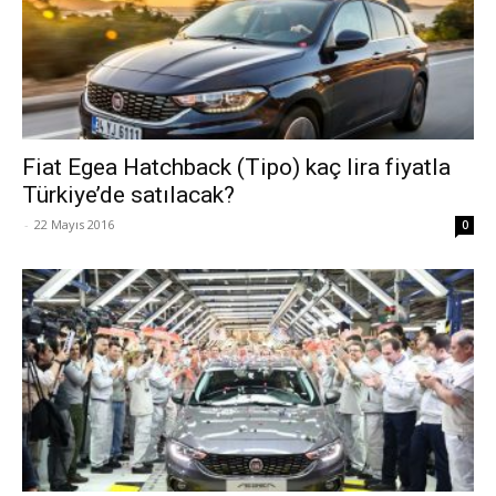
Fiat Egea Hatchback (Tipo) kaç lira fiyatla
Türkiye’de satılacak?
-
22 Mayıs 2016
0