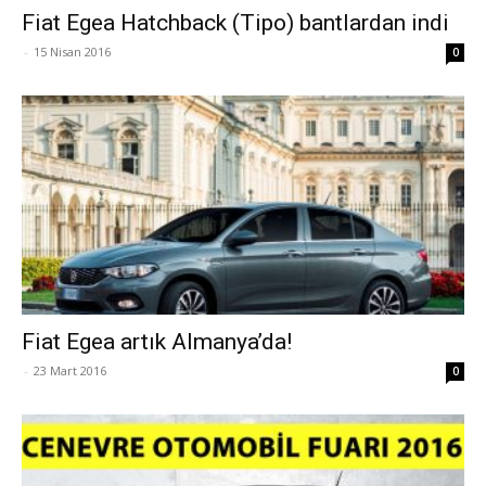
Fiat Egea Hatchback (Tipo) bantlardan indi
-
15 Nisan 2016
0
Fiat Egea artık Almanya’da!
-
23 Mart 2016
0