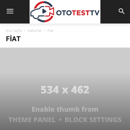
Ana Sayfa
Haberler
Fiat
FIAT