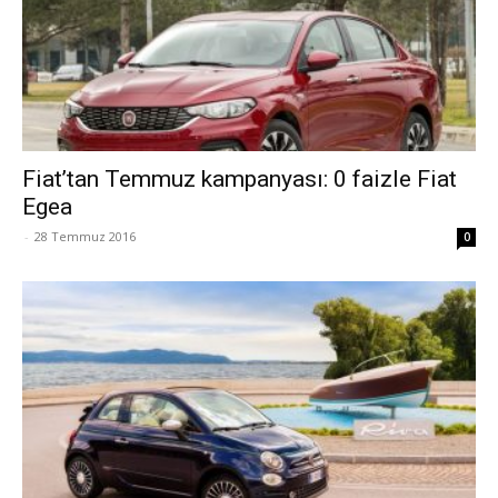
Fiat’tan Temmuz kampanyası: 0 faizle Fiat
Egea
-
28 Temmuz 2016
0