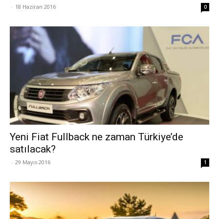
-
18 Haziran 2016
0
Yeni Fiat Fullback ne zaman Türkiye’de
satılacak?
-
29 Mayıs 2016
1