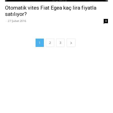
Otomatik vites Fiat Egea kaç lira fiyatla
satılıyor?
-
27 Şubat 2016
0
1
2
3