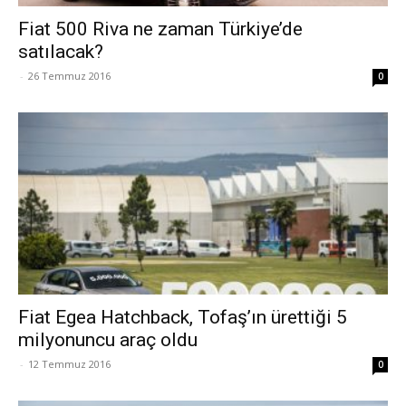
Fiat 500 Riva ne zaman Türkiye’de
satılacak?
-
26 Temmuz 2016
0
Fiat Egea Hatchback, Tofaş’ın ürettiği 5
milyonuncu araç oldu
-
12 Temmuz 2016
0