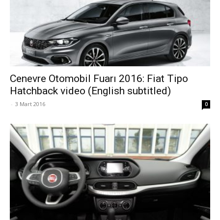
Cenevre Otomobil Fuarı 2016: Fiat Tipo
Hatchback video (English subtitled)
-
3 Mart 2016
0