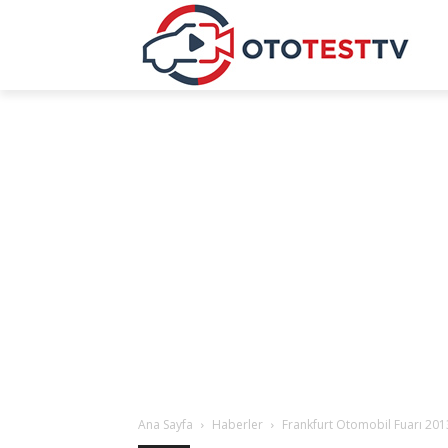
Ana Sayfa
Haberler
Frankfurt Otomobil Fuarı 2013 i