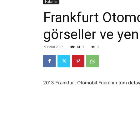
Haberler
Frankfurt Otomob
görseller ve yen
9 Eylül 2013
1419
0
2013 Frankfurt Otomobil Fuarı’nın tüm detayl