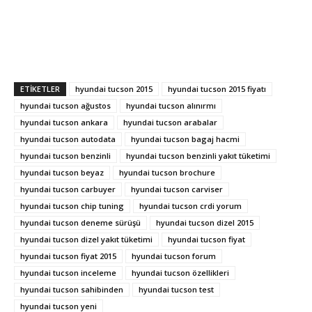
ETIKETLER
hyundai tucson 2015
hyundai tucson 2015 fiyatı
hyundai tucson ağustos
hyundai tucson alınırmı
hyundai tucson ankara
hyundai tucson arabalar
hyundai tucson autodata
hyundai tucson bagaj hacmi
hyundai tucson benzinli
hyundai tucson benzinli yakıt tüketimi
hyundai tucson beyaz
hyundai tucson brochure
hyundai tucson carbuyer
hyundai tucson carviser
hyundai tucson chip tuning
hyundai tucson crdi yorum
hyundai tucson deneme sürüşü
hyundai tucson dizel 2015
hyundai tucson dizel yakıt tüketimi
hyundai tucson fiyat
hyundai tucson fiyat 2015
hyundai tucson forum
hyundai tucson inceleme
hyundai tucson özellikleri
hyundai tucson sahibinden
hyundai tucson test
hyundai tucson yeni