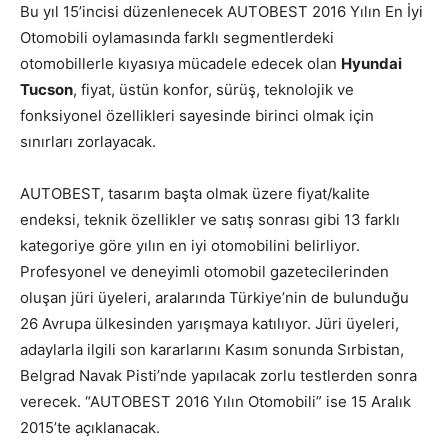
Bu yıl 15’incisi düzenlenecek AUTOBEST 2016 Yılın En İyi
Otomobili oylamasında farklı segmentlerdeki
otomobillerle kıyasıya mücadele edecek olan
Hyundai
Tucson
, fiyat, üstün konfor, sürüş, teknolojik ve
fonksiyonel özellikleri sayesinde birinci olmak için
sınırları zorlayacak.
AUTOBEST, tasarım başta olmak üzere fiyat/kalite
endeksi, teknik özellikler ve satış sonrası gibi 13 farklı
kategoriye göre yılın en iyi otomobilini belirliyor.
Profesyonel ve deneyimli otomobil gazetecilerinden
oluşan jüri üyeleri, aralarında Türkiye’nin de bulunduğu
26 Avrupa ülkesinden yarışmaya katılıyor. Jüri üyeleri,
adaylarla ilgili son kararlarını Kasım sonunda Sırbistan,
Belgrad Navak Pisti’nde yapılacak zorlu testlerden sonra
verecek. “AUTOBEST 2016 Yılın Otomobili” ise 15 Aralık
2015’te açıklanacak.