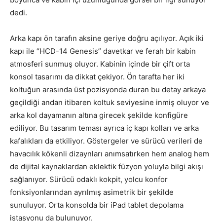
dedi.
Arka kapı ön tarafın aksine geriye doğru açılıyor. Açık iki
kapı ile “HCD-14 Genesis” davetkar ve ferah bir kabin
atmosferi sunmuş oluyor. Kabinin içinde bir çift orta
konsol tasarımı da dikkat çekiyor. Ön tarafta her iki
koltuğun arasında üst pozisyonda duran bu detay arkaya
geçildiği andan itibaren koltuk seviyesine inmiş oluyor ve
arka kol dayamanın altına girecek şekilde konfigüre
ediliyor. Bu tasarım teması ayrıca iç kapı kolları ve arka
kafalıkları da etkiliyor. Göstergeler ve sürücü verileri de
havacılık kökenli dizaynları anımsatırken hem analog hem
de dijital kaynaklardan eklektik füzyon yoluyla bilgi akışı
sağlanıyor. Sürücü odaklı kokpit, yolcu konfor
fonksiyonlarından ayrılmış asimetrik bir şekilde
sunuluyor. Orta konsolda bir iPad tablet depolama
istasyonu da bulunuyor.