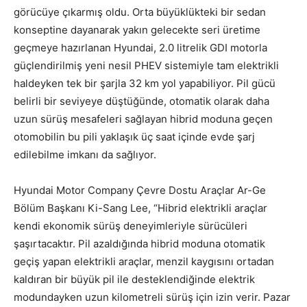
görücüye çıkarmış oldu. Orta büyüklükteki bir sedan
konseptine dayanarak yakın gelecekte seri üretime
geçmeye hazırlanan Hyundai, 2.0 litrelik GDI motorla
güçlendirilmiş yeni nesil PHEV sistemiyle tam elektrikli
haldeyken tek bir şarjla 32 km yol yapabiliyor. Pil gücü
belirli bir seviyeye düştüğünde, otomatik olarak daha
uzun sürüş mesafeleri sağlayan hibrid moduna geçen
otomobilin bu pili yaklaşık üç saat içinde evde şarj
edilebilme imkanı da sağlıyor.
Hyundai Motor Company Çevre Dostu Araçlar Ar-Ge
Bölüm Başkanı Ki-Sang Lee, “Hibrid elektrikli araçlar
kendi ekonomik sürüş deneyimleriyle sürücüleri
şaşırtacaktır. Pil azaldığında hibrid moduna otomatik
geçiş yapan elektrikli araçlar, menzil kaygısını ortadan
kaldıran bir büyük pil ile desteklendiğinde elektrik
modundayken uzun kilometreli sürüş için izin verir. Pazar