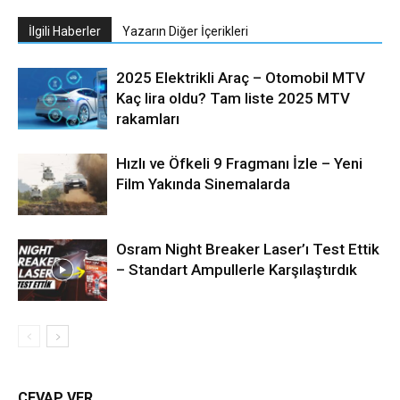
İlgili Haberler
Yazarın Diğer İçerikleri
2025 Elektrikli Araç – Otomobil MTV
Kaç lira oldu? Tam liste 2025 MTV
rakamları
Hızlı ve Öfkeli 9 Fragmanı İzle – Yeni
Film Yakında Sinemalarda
Osram Night Breaker Laser’ı Test Ettik
– Standart Ampullerle Karşılaştırdık
CEVAP VER