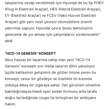
taleplerine cevap verebilmek için Hyundai de bu tip PHEV
(Plug In Elektrikli Araçlar), HEV (Hibrid Elektrikli Araçlar),
EV (Elektrikli Araçlar) ve FCEV (Yakıt Hücreli Elektrikli
Araçlar) gibi yeni nesil çevreci otomobillere önemli
yatırımlar yapıyor. Hyundai çevre dostu teknolojinin
gelecekte de yol alması için çalışmalarını sürdürecektir”
dedi.
“HCD-14 GENESIS” KONSEPT
Akıcı hassas bir tasarıma sahip olan yeni “HCD-14
Genesis” konsepti sıvı-metal tasarım dilini yansıtıyor.
İşçilik kalitesinin gelişimini de gözler önüne seren bu
konsept, cesur bir gövdeye ve özellikle ön kısımda
oldukça dikey bir ızgaraya sahip. Yan görünüm siluetine
bakıldığındaysa klasik spor sedan formunu arka tarafa
doğru ilerlediğinde coupe ile birleştiren bir ambiyans
hakim.