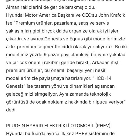
Alman rakiplerini de geride bırakmış oldu.
Hyundai Motor America Başkanı ve CEO’su John Krafcik
ise “Premium ürünler, pazarlama, satış ve servis
yaklaşımları gibi birçok dalda organize olarak iyi işler
çıkardık ve ayrıca Genesis ve Equus gibi modellerimizle
artık premium segmentte ciddi olarak yer alıyoruz. Bu iki
modelimiz yüzde 9 pazar payı alarak iyi bir ivme yakaladı
ve bir çok önemli rakibini geride bıraktı. Arkadan itişli
premium ürünler, bu önemli başarıyı yeni nesil
modellerimizle paylaşmaya hazırlanıyor. “HCD-14
Genesis” ise tasarım yönü ve dinamikleri açısından
geleceğimizi simgeliyor. Aynı zamanda teknolojik
görüntüsü de odak noktamız hakkında bir ipucu veriyor”
dedi.
PLUG-IN HYBRID ELEKTRİKLİ OTOMOBİL (PHEV)
Hyundai bu fuarda ayrıca ilk kez PHEV sistemini de