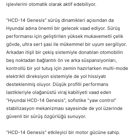
işlevlerini otomatik olarak aktif edebiliyor.
“HCD-14 Genesis” sürüş dinamikleri açısından da
Hyundai adına önemli bir gelecek vaad ediyor. Sürüş
performansı için geliştirilen yüksek mukavemetli çelik
gövde, ultra sert şasi ile mükemmel bir uyum sergiliyor.
Arkadan itişli bir çekiş sistemiyle donatılan otomobilin
beş noktadan bağlantılı ön ve arka süspansiyonları,
kontrollü bir yol tutuş için zemin hazırlarken multi-mode
elektrikli direksiyon sistemiyle de yol hissiyatı
desteklenmiş oluyor. Düşük profilli performans
lastikleriyle olağanüstü viraj kabiliyeti vaad eden
“Hyundai HCD-14 Genesis”, sofistike “yaw control”
stabilizasyon mekanizması sayesinde de yol üzerinde
güvenli bir sürüş özgürlüğü sunuyor.
“HCD-14 Genesis” etkileyici bir motor gücüne sahip.