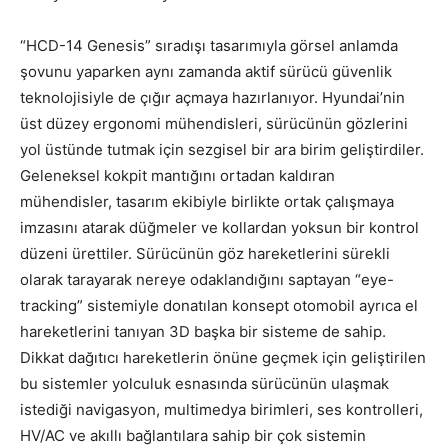
“HCD-14 Genesis” sıradışı tasarımıyla görsel anlamda
şovunu yaparken aynı zamanda aktif sürücü güvenlik
teknolojisiyle de çığır açmaya hazırlanıyor. Hyundai’nin
üst düzey ergonomi mühendisleri, sürücünün gözlerini
yol üstünde tutmak için sezgisel bir ara birim geliştirdiler.
Geleneksel kokpit mantığını ortadan kaldıran
mühendisler, tasarım ekibiyle birlikte ortak çalışmaya
imzasını atarak düğmeler ve kollardan yoksun bir kontrol
düzeni ürettiler. Sürücünün göz hareketlerini sürekli
olarak tarayarak nereye odaklandığını saptayan “eye-
tracking” sistemiyle donatılan konsept otomobil ayrıca el
hareketlerini tanıyan 3D başka bir sisteme de sahip.
Dikkat dağıtıcı hareketlerin önüne geçmek için geliştirilen
bu sistemler yolculuk esnasında sürücünün ulaşmak
istediği navigasyon, multimedya birimleri, ses kontrolleri,
HV/AC ve akıllı bağlantılara sahip bir çok sistemin