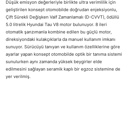
Düşük emisyon değerleriyle birlikte ultra verimlilik için
geliştirilen konsept otomobilde doğrudan enjeksiyonlu,
Çift Sürekli Değişken Valf Zamanlamalı (D-CVVT), ödüllü
5.0 litrelik Hyundai Tau V8 motor bulunuyor. 8 ileri
otomatik şanzımanla kombine edilen bu güçlü motor,
direksiyondaki kulakçıklarla da manuel kullanım imkanı
sunuyor. Sürücüyü tanıyan ve kullanım özelliklerine göre
ayarlar yapan konsept otomobilde optik bir tanıma sistemi
sunulurken aynı zamanda yüksek beygirler elde
edilmesini sağlayan seramik kaplı bir egzoz sistemine de
yer verilmiş.