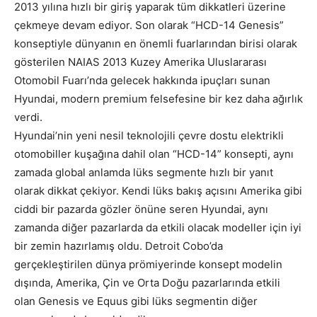
2013 yılına hızlı bir giriş yaparak tüm dikkatleri üzerine
çekmeye devam ediyor.
Son olarak “HCD-14 Genesis”
konseptiyle dünyanın en önemli fuarlarından birisi olarak
gösterilen NAIAS 2013 Kuzey Amerika Uluslararası
Otomobil Fuarı’nda gelecek hakkında ipuçları sunan
Hyundai, modern premium felsefesine bir kez daha ağırlık
verdi.
Hyundai’nin yeni nesil teknolojili çevre dostu elektrikli
otomobiller kuşağına dahil olan “HCD-14” konsepti, aynı
zamada global anlamda lüks segmente hızlı bir yanıt
olarak dikkat çekiyor. Kendi lüks bakış açısını Amerika gibi
ciddi bir pazarda gözler önüne seren Hyundai, aynı
zamanda diğer pazarlarda da etkili olacak modeller için iyi
bir zemin hazırlamış oldu. Detroit Cobo’da
gerçekleştirilen dünya prömiyerinde konsept modelin
dışında, Amerika, Çin ve Orta Doğu pazarlarında etkili
olan Genesis ve Equus gibi lüks segmentin diğer