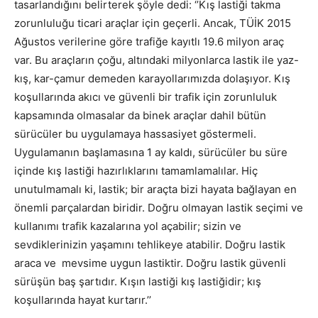
tasarlandığını belirterek şöyle dedi: ‘’Kış lastiği takma
zorunluluğu ticari araçlar için geçerli. Ancak, TÜİK 2015
Ağustos verilerine göre trafiğe kayıtlı 19.6 milyon araç
var. Bu araçların çoğu, altındaki milyonlarca lastik ile yaz-
kış, kar-çamur demeden karayollarımızda dolaşıyor. Kış
koşullarında akıcı ve güvenli bir trafik için zorunluluk
kapsamında olmasalar da binek araçlar dahil bütün
sürücüler bu uygulamaya hassasiyet göstermeli.
Uygulamanın başlamasına 1 ay kaldı, sürücüler bu süre
içinde kış lastiği hazırlıklarını tamamlamalılar. Hiç
unutulmamalı ki, lastik; bir araçta bizi hayata bağlayan en
önemli parçalardan biridir. Doğru olmayan lastik seçimi ve
kullanımı trafik kazalarına yol açabilir; sizin ve
sevdiklerinizin yaşamını tehlikeye atabilir. Doğru lastik
araca ve mevsime uygun lastiktir. Doğru lastik güvenli
sürüşün baş şartıdır. Kışın lastiği kış lastiğidir; kış
koşullarında hayat kurtarır.’’