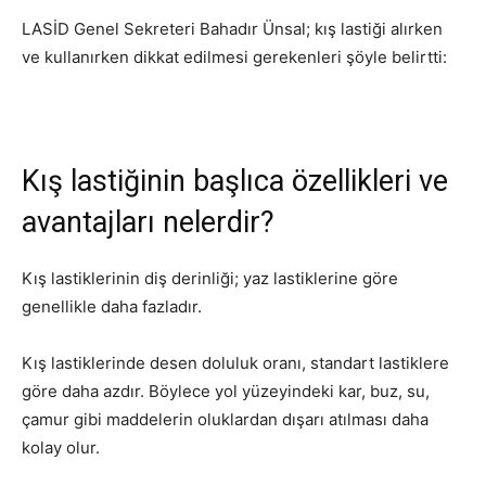
LASİD Genel Sekreteri Bahadır Ünsal; kış lastiği alırken
ve kullanırken dikkat edilmesi gerekenleri şöyle belirtti:
Kış lastiğinin başlıca özellikleri ve
avantajları nelerdir?
Kış lastiklerinin diş derinliği; yaz lastiklerine göre
genellikle daha fazladır.
Kış lastiklerinde desen doluluk oranı, standart lastiklere
göre daha azdır. Böylece yol yüzeyindeki kar, buz, su,
çamur gibi maddelerin oluklardan dışarı atılması daha
kolay olur.