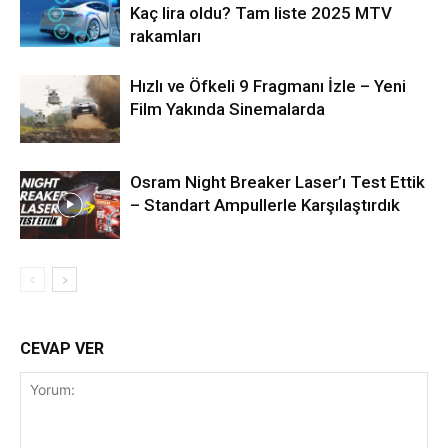
Kaç lira oldu? Tam liste 2025 MTV
rakamları
Hızlı ve Öfkeli 9 Fragmanı İzle – Yeni
Film Yakında Sinemalarda
Osram Night Breaker Laser’ı Test Ettik
– Standart Ampullerle Karşılaştırdık
CEVAP VER