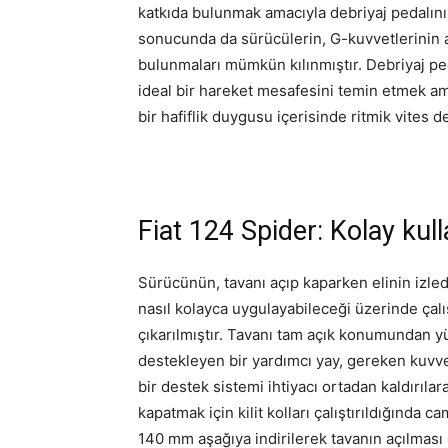
katkıda bulunmak amacıyla debriyaj pedalını
sonucunda da sürücülerin, G-kuvvetlerinin ar
bulunmaları mümkün kılınmıştır. Debriyaj ped
ideal bir hareket mesafesini temin etmek am
bir hafiflik duygusu içerisinde ritmik vites d
Fiat 124 Spider: Kolay kul
Sürücünün, tavanı açıp kaparken elinin izle
nasıl kolayca uygulayabileceği üzerinde çalış
çıkarılmıştır. Tavanı tam açık konumundan y
destekleyen bir yardımcı yay, gereken kuvvet
bir destek sistemi ihtiyacı ortadan kaldırıla
kapatmak için kilit kolları çalıştırıldığında
140 mm aşağıya indirilerek tavanın açılması da