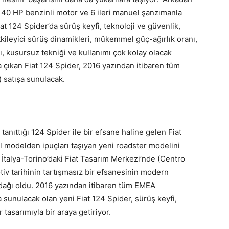
tre 140 HP benzinli motor ve 6 ileri manuel şanzımanla
t 124 Spider’da sürüş keyfi, teknoloji ve güvenlik,
 Etkileyici sürüş dinamikleri, mükemmel güç-ağırlık oranı,
, kusursuz tekniği ve kullanımı çok kolay olacak
 çıkan Fiat 124 Spider, 2016 yazından itibaren tüm
 satışa sunulacak.
tanıttığı 124 Spider ile bir efsane haline gelen Fiat
esil modelden ipuçları taşıyan yeni roadster modelini
 İtalya-Torino’daki Fiat Tasarım Merkezi’nde (Centro
tiv tarihinin tartışmasız bir efsanesinin modern
 odağı oldu. 2016 yazından itibaren tüm EMEA
 sunulacak olan yeni Fiat 124 Spider, sürüş keyfi,
 tasarımıyla bir araya getiriyor.