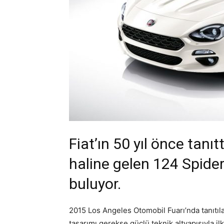
Fiat’ın 50 yıl önce tanı
haline gelen 124 Spide
buluyor.
2015 Los Angeles Otomobil Fuarı’nda tanıtıla
tasarımı gerekse güçlü teknik altyapısıyla il