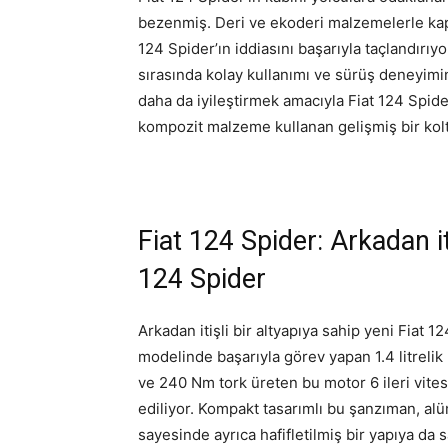
bezenmiş. Deri ve ekoderi malzemelerle kapla
124 Spider’ın iddiasını başarıyla taçlandırıy
sırasında kolay kullanımı ve sürüş deneyimin
daha da iyileştirmek amacıyla Fiat 124 Spider
kompozit malzeme kullanan gelişmiş bir koltu
Fiat 124 Spider: Arkadan i
124 Spider
Arkadan itişli bir altyapıya sahip yeni Fiat 12
modelinde başarıyla görev yapan 1.4 litrelik 
ve 240 Nm tork üreten bu motor 6 ileri vite
ediliyor. Kompakt tasarımlı bu şanzıman, a
sayesinde ayrıca hafifletilmiş bir yapıya da 