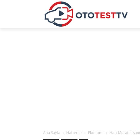
Ana Sayfa
Haberler
Ekonomi
Hacı Murat efsane