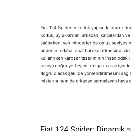
Fiat 124 Spider’ın koltuk yapısı da oturur d
Koltuk; uyluklardan, arkadan, kalçalardan ve
sağlarken, yan minderler de omuz seviyesind
bedeninin daha rahat hareket etmesine izin 
kullanırken karoser tasarımının insan odakl
arkaya doğru yerleşimi, rüzgârın araç içinde
doğru olacak şekilde yönlendirilmesini sağ
miktarını hem de arkadan sarmalayan hava ce
Fiat 124 Spider: Dinamik 