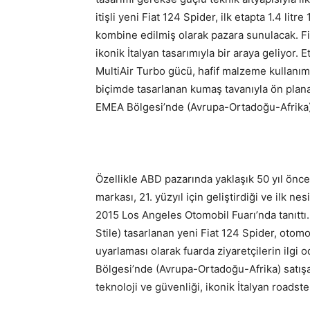
itişli yeni Fiat 124 Spider, ilk etapta 1.4 li
kombine edilmiş olarak pazara sunulacak. Fia
ikonik İtalyan tasarımıyla bir araya geliyor.
MultiAir Turbo gücü, hafif malzeme kullanımı
biçimde tasarlanan kumaş tavanıyla ön plana
EMEA Bölgesi’nde (Avrupa-Ortadoğu-Afrika)
Özellikle ABD pazarında yaklaşık 50 yıl önce 
markası, 21. yüzyıl için geliştirdiği ve ilk n
2015 Los Angeles Otomobil Fuarı’nda tanıttı.
Stile) tasarlanan yeni Fiat 124 Spider, otomo
uyarlaması olarak fuarda ziyaretçilerin ilgi
Bölgesi’nde (Avrupa-Ortadoğu-Afrika) satışa
teknoloji ve güvenliği, ikonik İtalyan roadster