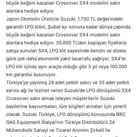
büyük beğeni kazanan Crossover SX4 modelini satın
alanlara hediye ediyor.
Japon Otomotiv Üreticisi Suzuki; 1.750 TL değerindeki
garantili LPG kitini, Şubat ayı sonuna kadar dünya çapında
büyük beğeni kazanan Crossover SX4 modelini satın
alanlara hediye ediyor. 35.650 TL’den başlayan fiyatlarla
satışa sunulan SX4, LPG kiti sayesinde benzin ve dizele
göre çok daha ekonomik yakıt tasarrafu sağlıyor. SX4’te
LPG kiti içinde aynı araçta olduğu gibi 3 yıl veya 100.000
km garantisi bulunuyor.
Türkiye’ye yayılmış 29 adet yetkili satıcı ve 35 adet yetkili
servis ağı ile hizmet veren Suzuki’de LPG dönüşümlü SX4
Crossover satın almak isteyen müşterilerin Suzuki
bayilerine başvurmaları, tüm bilgileri almaları için yeterli
olacak. Suzuki Türkiye, LPG dönüşümü konusunda BRC
GAS Equipment (İtalya)’nın Türkiye Distribütörü 2A
Mühendislik Sanayi ve Ticaret Anonim Şirketi ile