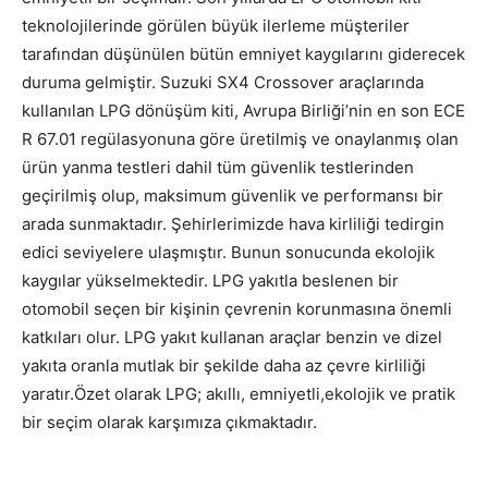
teknolojilerinde görülen büyük ilerleme müşteriler
tarafından düşünülen bütün emniyet kaygılarını giderecek
duruma gelmiştir. Suzuki SX4 Crossover araçlarında
kullanılan LPG dönüşüm kiti, Avrupa Birliği’nin en son ECE
R 67.01 regülasyonuna göre üretilmiş ve onaylanmış olan
ürün yanma testleri dahil tüm güvenlik testlerinden
geçirilmiş olup, maksimum güvenlik ve performansı bir
arada sunmaktadır. Şehirlerimizde hava kirliliği tedirgin
edici seviyelere ulaşmıştır. Bunun sonucunda ekolojik
kaygılar yükselmektedir. LPG yakıtla beslenen bir
otomobil seçen bir kişinin çevrenin korunmasına önemli
katkıları olur. LPG yakıt kullanan araçlar benzin ve dizel
yakıta oranla mutlak bir şekilde daha az çevre kirliliği
yaratır.Özet olarak LPG; akıllı, emniyetli,ekolojik ve pratik
bir seçim olarak karşımıza çıkmaktadır.