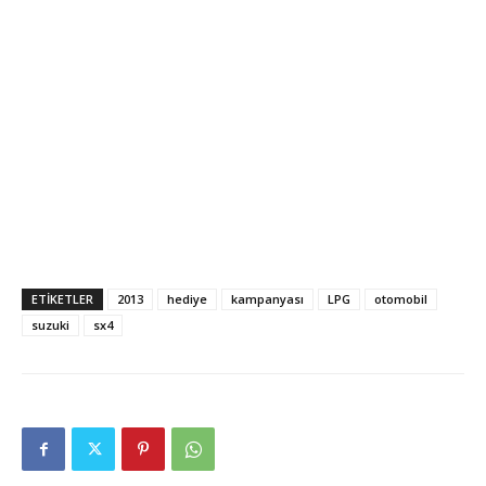
ETIKETLER
2013
hediye
kampanyası
LPG
otomobil
suzuki
sx4