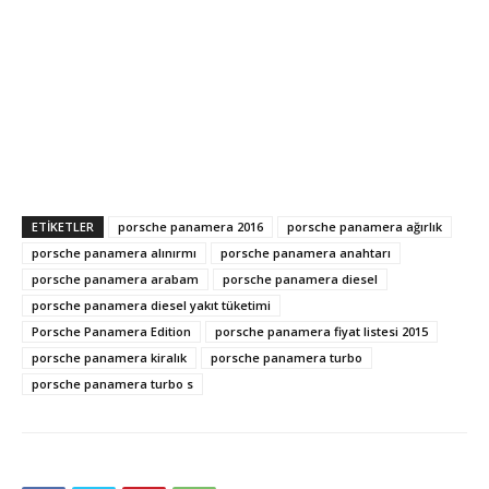
ETIKETLER
porsche panamera 2016
porsche panamera ağırlık
porsche panamera alınırmı
porsche panamera anahtarı
porsche panamera arabam
porsche panamera diesel
porsche panamera diesel yakıt tüketimi
Porsche Panamera Edition
porsche panamera fiyat listesi 2015
porsche panamera kiralık
porsche panamera turbo
porsche panamera turbo s