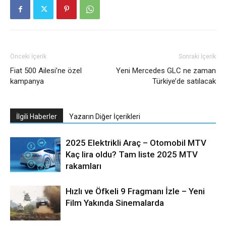
Önceki İçerik
Sonraki İçerik
Fiat 500 Ailesi’ne özel
Yeni Mercedes GLC ne zaman
kampanya
Türkiye’de satılacak
İlgili Haberler
Yazarın Diğer İçerikleri
2025 Elektrikli Araç – Otomobil MTV
Kaç lira oldu? Tam liste 2025 MTV
rakamları
Hızlı ve Öfkeli 9 Fragmanı İzle – Yeni
Film Yakında Sinemalarda