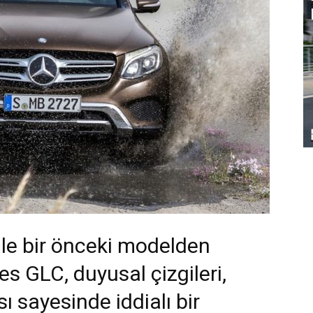
 ile bir önceki modelden
es GLC, duyusal çizgileri,
sı sayesinde iddialı bir