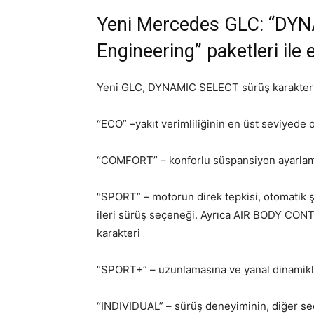
Yeni Mercedes GLC: “DYN
Engineering” paketleri ile
Yeni GLC, DYNAMIC SELECT sürüş karakter s
“ECO” –yakıt verimliliğinin en üst seviyede
“COMFORT” – konforlu süspansiyon ayarlama
“SPORT” – motorun direk tepkisi, otomatik ş
ileri sürüş seçeneği. Ayrıca AIR BODY CONT
karakteri
“SPORT+” – uzunlamasına ve yanal dinamikle
“INDIVIDUAL” – sürüş deneyiminin, diğer se