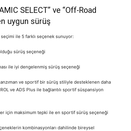
AMIC SELECT” ve “Off-Road
 en uygun sürüş
eçimi ile 5 farklı seçenek sunuyor:
 olduğu sürüş seçeneği
sı ile iyi dengelenmiş sürüş seçeneği
anzıman ve sportif bir sürüş stiliyle desteklenen daha
ROL ve ADS Plus ile bağlantılı sportif süspansiyon
r için maksimum tepki ile en sportif sürüş seçeneği
çeneklerin kombinasyonları dahilinde bireysel