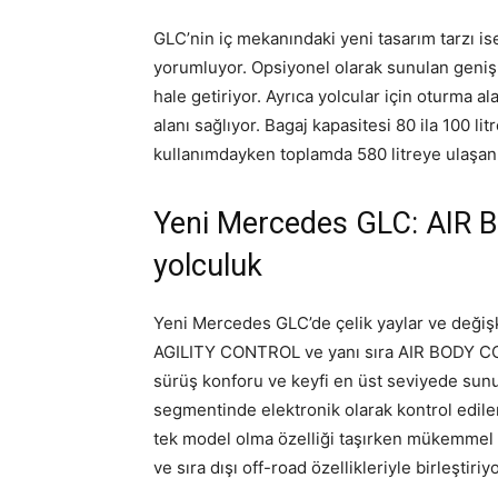
GLC’nin iç mekanındaki yeni tasarım tarzı is
yorumluyor. Opsiyonel olarak sunulan geniş 
hale getiriyor. Ayrıca yolcular için oturma a
alanı sağlıyor. Bagaj kapasitesi 80 ila 100 lit
kullanımdayken toplamda 580 litreye ulaşan
Yeni Mercedes GLC: AIR B
yolculuk
Yeni Mercedes GLC’de çelik yaylar ve deği
AGILITY CONTROL ve yanı sıra AIR BODY CON
sürüş konforu ve keyfi en üst seviyede sunu
segmentinde elektronik olarak kontrol edile
tek model olma özelliği taşırken mükemmel sü
ve sıra dışı off-road özellikleriyle birleştiriyo