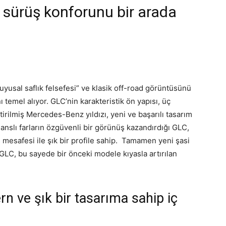
 sürüş konforunu bir arada
yusal saflık felsefesi” ve klasik off-road görüntüsünü
ı temel alıyor. GLC’nin karakteristik ön yapısı, üç
irilmiş Mercedes-Benz yıldızı, yeni ve başarılı tasarım
anslı farların özgüvenli bir görünüş kazandırdığı GLC,
 mesafesi ile şık bir profile sahip. Tamamen yeni şasi
LC, bu sayede bir önceki modele kıyasla artırılan
 ve şık bir tasarıma sahip iç