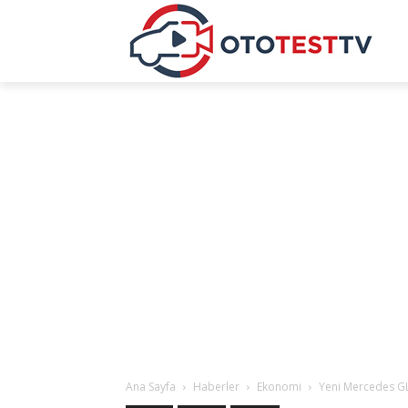
Ana Sayfa
Haberler
Ekonomi
Yeni Mercedes GL