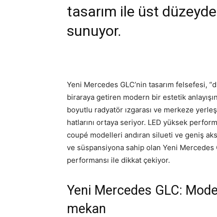
tasarım ile üst düzeyde
sunuyor.
Yeni Mercedes GLC’nin tasarım felsefesi, “du
biraraya getiren modern bir estetik anlayışın
boyutlu radyatör ızgarası ve merkeze yerleşt
hatlarını ortaya seriyor. LED yüksek perform
coupé modelleri andıran silueti ve geniş aks
ve süspansiyona sahip olan Yeni Mercedes G
performansı ile dikkat çekiyor.
Yeni Mercedes GLC: Modern
mekan