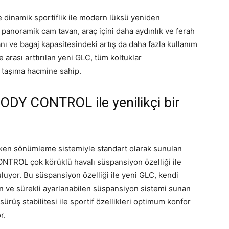
e dinamik sportiflik ile modern lüksü yeniden
panoramik cam tavan, araç içini daha aydınlık ve ferah
lanı ve bagaj kapasitesindeki artış da daha fazla kullanım
re arası arttırılan yeni GLC, tüm koltuklar
 taşıma hacmine sahip.
ODY CONTROL ile yenilikçi bir
şken sönümleme sistemiyle standart olarak sunulan
TROL çok körüklü havalı süspansiyon özelliği ile
luyor. Bu süspansiyon özelliği ile yeni GLC, kendi
n ve sürekli ayarlanabilen süspansiyon sistemi sunan
rüş stabilitesi ile sportif özellikleri optimum konfor
r.