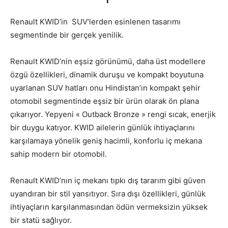
Renault KWID’in SUV’lerden esinlenen tasarımı
segmentinde bir gerçek yenilik.
Renault KWID’nin eşsiz görünümü, daha üst modellere
özgü özellikleri, dinamik duruşu ve kompakt boyutuna
uyarlanan SUV hatları onu Hindistan’ın kompakt şehir
otomobil segmentinde eşsiz bir ürün olarak ön plana
çıkarıyor. Yepyeni « Outback Bronze » rengi sıcak, enerjik
bir duygu katıyor. KWID ailelerin günlük ihtiyaçlarını
karşılamaya yönelik geniş hacimli, konforlu iç mekana
sahip modern bir otomobil.
Renault KWID’nın iç mekanı tıpkı dış tararım gibi güven
uyandıran bir stil yansıtıyor. Sıra dışı özellikleri, günlük
ihtiyaçların karşılanmasından ödün vermeksizin yüksek
bir statü sağlıyor.