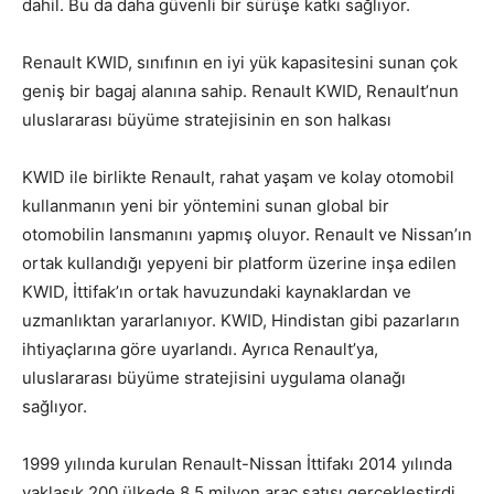
dahil. Bu da daha güvenli bir sürüşe katkı sağlıyor.
Renault KWID, sınıfının en iyi yük kapasitesini sunan çok
geniş bir bagaj alanına sahip. Renault KWID, Renault’nun
uluslararası büyüme stratejisinin en son halkası
KWID ile birlikte Renault, rahat yaşam ve kolay otomobil
kullanmanın yeni bir yöntemini sunan global bir
otomobilin lansmanını yapmış oluyor. Renault ve Nissan’ın
ortak kullandığı yepyeni bir platform üzerine inşa edilen
KWID, İttifak’ın ortak havuzundaki kaynaklardan ve
uzmanlıktan yararlanıyor. KWID, Hindistan gibi pazarların
ihtiyaçlarına göre uyarlandı. Ayrıca Renault’ya,
uluslararası büyüme stratejisini uygulama olanağı
sağlıyor.
1999 yılında kurulan Renault-Nissan İttifakı 2014 yılında
yaklaşık 200 ülkede 8,5 milyon araç satışı gerçekleştirdi