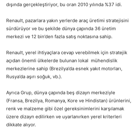
dışında gerçekleştiriyor, bu oran 2010 yılında %37 idi.
Renault, pazarlara yakın yerlerde araç üretimi stratejisini
sürdürüyor ve bu şekilde dünya çapında 36 üretim
merkezi ve 12 bin’den fazla satış noktasına sahip.
Renault, yerel ihtiyaçlara cevap verebilmek için stratejik
açıdan önemli ülkelerde bulunan lokal mühendislik
merkezlerine sahip (Brezilya’da esnek yakıt motorları,
Rusya’da aşırı soğuk, vb.).
Ayrıca Grup, dünya çapında beş dizayn merkeziyle
(Fransa, Brezilya, Romanya, Kore ve Hindistan) ürünlerini,
renk ve malzeme gibi özel gereksinimlerini karşılamak
üzere dizayn edilirken ve uyarlanırken yerel kriterleri
dikkate alıyor.