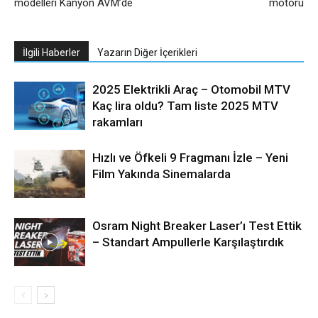
modelleri Kanyon AVM’de
motoru
İlgili Haberler
Yazarın Diğer İçerikleri
2025 Elektrikli Araç – Otomobil MTV
Kaç lira oldu? Tam liste 2025 MTV
rakamları
Hızlı ve Öfkeli 9 Fragmanı İzle – Yeni
Film Yakında Sinemalarda
Osram Night Breaker Laser’ı Test Ettik
– Standart Ampullerle Karşılaştırdık