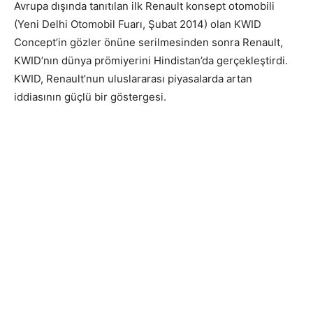
Avrupa dışında tanıtılan ilk Renault konsept otomobili
(Yeni Delhi Otomobil Fuarı, Şubat 2014) olan KWID
Concept’in gözler önüne serilmesinden sonra Renault,
KWID’nın dünya prömiyerini Hindistan’da gerçekleştirdi.
KWID, Renault’nun uluslararası piyasalarda artan
iddiasının güçlü bir göstergesi.