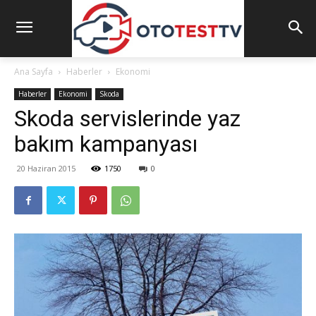
Ana Sayfa
Haberler
Ekonomi
Haberler
Ekonomi
Skoda
Skoda servislerinde yaz
bakım kampanyası
20 Haziran 2015
1750
0