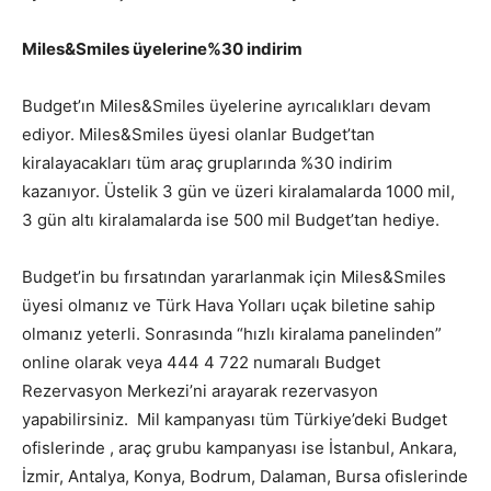
Miles&Smiles üyelerine%30 indirim
Budget’ın Miles&Smiles üyelerine ayrıcalıkları devam
ediyor. Miles&Smiles üyesi olanlar Budget’tan
kiralayacakları tüm araç gruplarında %30 indirim
kazanıyor. Üstelik 3 gün ve üzeri kiralamalarda 1000 mil,
3 gün altı kiralamalarda ise 500 mil Budget’tan hediye.
Budget’in bu fırsatından yararlanmak için Miles&Smiles
üyesi olmanız ve Türk Hava Yolları uçak biletine sahip
olmanız yeterli. Sonrasında “hızlı kiralama panelinden”
online olarak veya 444 4 722 numaralı Budget
Rezervasyon Merkezi’ni arayarak rezervasyon
yapabilirsiniz. Mil kampanyası tüm Türkiye’deki Budget
ofislerinde , araç grubu kampanyası ise İstanbul, Ankara,
İzmir, Antalya, Konya, Bodrum, Dalaman, Bursa ofislerinde