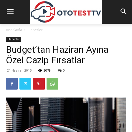
Ana Sayfa
Haberler
Haberler
Budget’tan Haziran Ayına
Özel Cazip Fırsatlar
21 Haziran 2015
2079
0