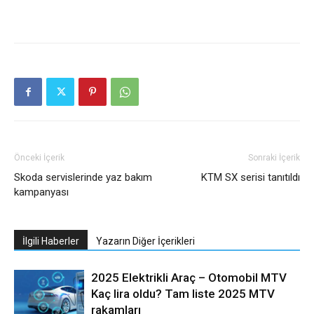
Önceki İçerik
Sonraki İçerik
Skoda servislerinde yaz bakım
KTM SX serisi tanıtıldı
kampanyası
İlgili Haberler
Yazarın Diğer İçerikleri
2025 Elektrikli Araç – Otomobil MTV
Kaç lira oldu? Tam liste 2025 MTV
rakamları