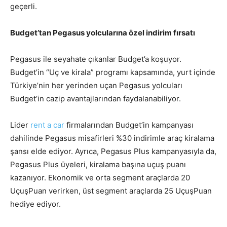
geçerli.
Budget’tan Pegasus yolcularına özel indirim fırsatı
Pegasus ile seyahate çıkanlar Budget’a koşuyor.
Budget’in “Uç ve kirala” programı kapsamında, yurt içinde
Türkiye’nin her yerinden uçan Pegasus yolcuları
Budget’in cazip avantajlarından faydalanabiliyor.
Lider
rent a car
firmalarından Budget’in kampanyası
dahilinde Pegasus misafirleri %30 indirimle araç kiralama
şansı elde ediyor. Ayrıca, Pegasus Plus kampanyasıyla da,
Pegasus Plus üyeleri, kiralama başına uçuş puanı
kazanıyor. Ekonomik ve orta segment araçlarda 20
UçuşPuan verirken, üst segment araçlarda 25 UçuşPuan
hediye ediyor.