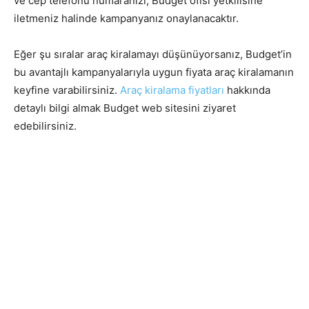
ve cep telefonu numaranızı, Budget ofisi yetkilisine
iletmeniz halinde kampanyanız onaylanacaktır.
Eğer şu sıralar araç kiralamayı düşünüyorsanız, Budget’in
bu avantajlı kampanyalarıyla uygun fiyata araç kiralamanın
keyfine varabilirsiniz.
Araç kiralama fiyatları
hakkında
detaylı bilgi almak Budget web sitesini ziyaret
edebilirsiniz.