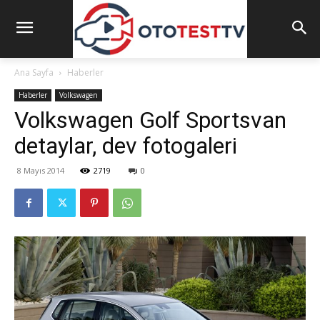
Ana Sayfa
Haberler
Haberler
Volkswagen
Volkswagen Golf Sportsvan
detaylar, dev fotogaleri
8 Mayıs 2014
2719
0