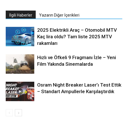
İlgili Haberler
Yazarın Diğer İçerikleri
2025 Elektrikli Araç – Otomobil MTV
Kaç lira oldu? Tam liste 2025 MTV
rakamları
Hızlı ve Öfkeli 9 Fragmanı İzle – Yeni
Film Yakında Sinemalarda
Osram Night Breaker Laser’ı Test Ettik
– Standart Ampullerle Karşılaştırdık