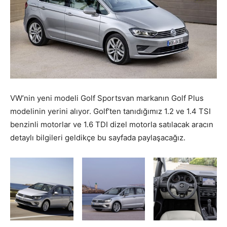
VW’nin yeni modeli Golf Sportsvan markanın Golf Plus
modelinin yerini alıyor. Golf’ten tanıdığımız 1.2 ve 1.4 TSI
benzinli motorlar ve 1.6 TDI dizel motorla satılacak aracın
detaylı bilgileri geldikçe bu sayfada paylaşacağız.