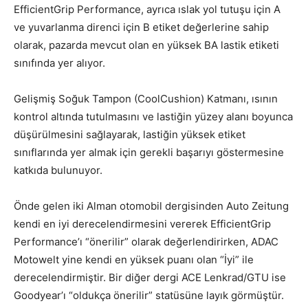
EfficientGrip Performance, ayrıca ıslak yol tutuşu için A
ve yuvarlanma direnci için B etiket değerlerine sahip
olarak, pazarda mevcut olan en yüksek BA lastik etiketi
sınıfında yer alıyor.
Gelişmiş Soğuk Tampon (CoolCushion) Katmanı, ısının
kontrol altında tutulmasını ve lastiğin yüzey alanı boyunca
düşürülmesini sağlayarak, lastiğin yüksek etiket
sınıflarında yer almak için gerekli başarıyı göstermesine
katkıda bulunuyor.
Önde gelen iki Alman otomobil dergisinden Auto Zeitung
kendi en iyi derecelendirmesini vererek EfficientGrip
Performance’ı “önerilir” olarak değerlendirirken, ADAC
Motowelt yine kendi en yüksek puanı olan “İyi” ile
derecelendirmiştir. Bir diğer dergi ACE Lenkrad/GTU ise
Goodyear’ı “oldukça önerilir” statüsüne layık görmüştür.