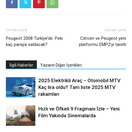
Önceki İçerik
Sonraki İçerik
Peugeot 2008 Türkiye’de. Peki
Citroen ve Peugeot yeni
kaç paraya satılacak?
platformu EMP2’yi tanıttı
İlgili Haberler
Yazarın Diğer İçerikleri
2025 Elektrikli Araç – Otomobil MTV
Kaç lira oldu? Tam liste 2025 MTV
rakamları
Hızlı ve Öfkeli 9 Fragmanı İzle – Yeni
Film Yakında Sinemalarda