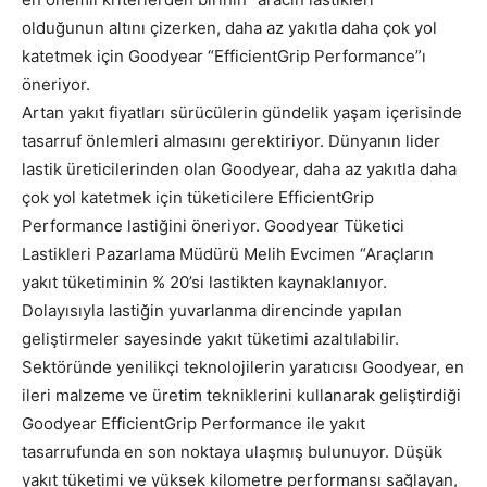
olduğunun altını çizerken, daha az yakıtla daha çok yol
katetmek için Goodyear “EfficientGrip Performance”ı
öneriyor.
Artan yakıt fiyatları sürücülerin gündelik yaşam içerisinde
tasarruf önlemleri almasını gerektiriyor. Dünyanın lider
lastik üreticilerinden olan Goodyear, daha az yakıtla daha
çok yol katetmek için tüketicilere EfficientGrip
Performance lastiğini öneriyor. Goodyear Tüketici
Lastikleri Pazarlama Müdürü Melih Evcimen “Araçların
yakıt tüketiminin % 20’si lastikten kaynaklanıyor.
Dolayısıyla lastiğin yuvarlanma direncinde yapılan
geliştirmeler sayesinde yakıt tüketimi azaltılabilir.
Sektöründe yenilikçi teknolojilerin yaratıcısı Goodyear, en
ileri malzeme ve üretim tekniklerini kullanarak geliştirdiği
Goodyear EfficientGrip Performance ile yakıt
tasarrufunda en son noktaya ulaşmış bulunuyor. Düşük
yakıt tüketimi ve yüksek kilometre performansı sağlayan,