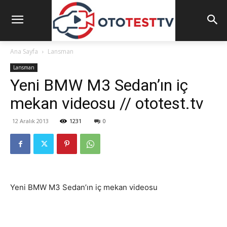
Ana Sayfa
Lansman
Lansman
Yeni BMW M3 Sedan’ın iç
mekan videosu // ototest.tv
12 Aralık 2013
1231
0
Yeni BMW M3 Sedan’ın iç mekan videosu