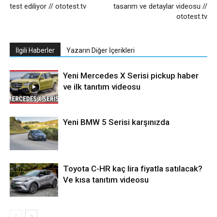
test ediliyor // ototest.tv
tasarım ve detaylar videosu //
ototest.tv
İlgili Haberler
Yazarın Diğer İçerikleri
Yeni Mercedes X Serisi pickup haber
ve ilk tanıtım videosu
Yeni BMW 5 Serisi karşınızda
Toyota C-HR kaç lira fiyatla satılacak?
Ve kısa tanıtım videosu