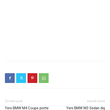
Önceki İçerik
Sonraki İçerik
Yeni BMW M4 Coupe pistte
Yeni BMW M3 Sedan dış