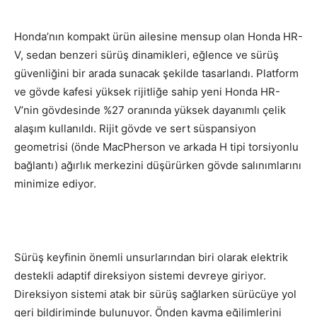
Honda’nın kompakt ürün ailesine mensup olan Honda HR-
V, sedan benzeri sürüş dinamikleri, eğlence ve sürüş
güvenliğini bir arada sunacak şekilde tasarlandı. Platform
ve gövde kafesi yüksek rijitliğe sahip yeni Honda HR-
V’nin gövdesinde %27 oranında yüksek dayanımlı çelik
alaşım kullanıldı. Rijit gövde ve sert süspansiyon
geometrisi (önde MacPherson ve arkada H tipi torsiyonlu
bağlantı) ağırlık merkezini düşürürken gövde salınımlarını
minimize ediyor.
Sürüş keyfinin önemli unsurlarından biri olarak elektrik
destekli adaptif direksiyon sistemi devreye giriyor.
Direksiyon sistemi atak bir sürüş sağlarken sürücüye yol
geri bildiriminde bulunuyor. Önden kayma eğilimlerini