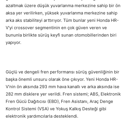
azaltmak üzere düşük yuvarlanma merkezine sahip bir ön
aksa yer verilirken, yüksek yuvarlanma merkezine sahip
arka aks stabiliteyi arttırıyor. Tüm bunlar yeni Honda HR-
V’yi crossover segmentinin en çok güven veren ve
bununla birlikte sürüş keyfi sunan otomobillerinden biri
yapıyor.
Güçlü ve dengeli fren performansı sürüş güvenliğinin bir
başka önemli unsuru olarak öne çıkıyor. Yeni Honda HR-
V’nin ön aksında 293 mm hava kanallı ve arka aksında ise
282 mm disklere yer verildi. Fren sistemi; ABS, Elektronik
Fren Gücü Dağıtıcısı (EBD), Fren Asistanı, Araç Denge
Kontrol Sistemi (VSA) ve Yokuş Kalkış Desteği gibi
elektronik yardımcılarla desteklendi.