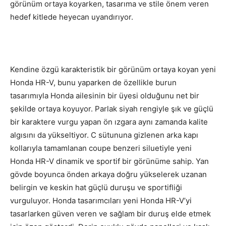
görünüm ortaya koyarken, tasarıma ve stile önem veren
hedef kitlede heyecan uyandırıyor.
Kendine özgü karakteristik bir görünüm ortaya koyan yeni
Honda HR-V, bunu yaparken de özellikle burun
tasarımıyla Honda ailesinin bir üyesi olduğunu net bir
şekilde ortaya koyuyor. Parlak siyah rengiyle şık ve güçlü
bir karaktere vurgu yapan ön ızgara aynı zamanda kalite
algısını da yükseltiyor. C sütununa gizlenen arka kapı
kollarıyla tamamlanan coupe benzeri siluetiyle yeni
Honda HR-V dinamik ve sportif bir görünüme sahip. Yan
gövde boyunca önden arkaya doğru yükselerek uzanan
belirgin ve keskin hat güçlü duruşu ve sportifliği
vurguluyor. Honda tasarımcıları yeni Honda HR-V’yi
tasarlarken güven veren ve sağlam bir duruş elde etmek