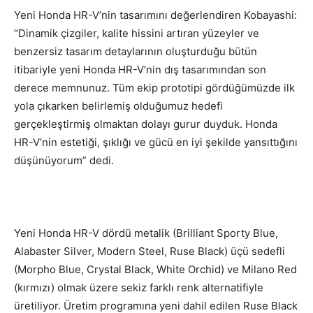
Yeni Honda HR-V’nin tasarımını değerlendiren Kobayashi:
“Dinamik çizgiler, kalite hissini artıran yüzeyler ve
benzersiz tasarım detaylarının oluşturduğu bütün
itibariyle yeni Honda HR-V’nin dış tasarımından son
derece memnunuz. Tüm ekip prototipi gördüğümüzde ilk
yola çıkarken belirlemiş olduğumuz hedefi
gerçekleştirmiş olmaktan dolayı gurur duyduk. Honda
HR-V’nin estetiği, şıklığı ve gücü en iyi şekilde yansıttığını
düşünüyorum” dedi.
Yeni Honda HR-V dördü metalik (Brilliant Sporty Blue,
Alabaster Silver, Modern Steel, Ruse Black) üçü sedefli
(Morpho Blue, Crystal Black, White Orchid) ve Milano Red
(kırmızı) olmak üzere sekiz farklı renk alternatifiyle
üretiliyor. Üretim programına yeni dahil edilen Ruse Black