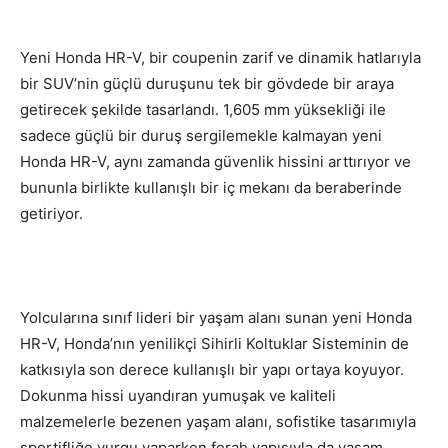
Yeni Honda HR-V, bir coupenin zarif ve dinamik hatlarıyla
bir SUV’nin güçlü duruşunu tek bir gövdede bir araya
getirecek şekilde tasarlandı. 1,605 mm yüksekliği ile
sadece güçlü bir duruş sergilemekle kalmayan yeni
Honda HR-V, aynı zamanda güvenlik hissini arttırıyor ve
bununla birlikte kullanışlı bir iç mekanı da beraberinde
getiriyor.
Yolcularına sınıf lideri bir yaşam alanı sunan yeni Honda
HR-V, Honda’nın yenilikçi Sihirli Koltuklar Sisteminin de
katkısıyla son derece kullanışlı bir yapı ortaya koyuyor.
Dokunma hissi uyandıran yumuşak ve kaliteli
malzemelerle bezenen yaşam alanı, sofistike tasarımıyla
sportifliğe vurgu yaparken ferah yapısıyla da yaşam