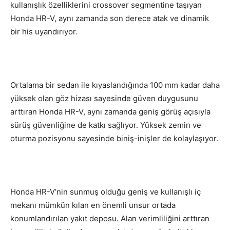
kullanışlık özelliklerini crossover segmentine taşıyan
Honda HR-V, aynı zamanda son derece atak ve dinamik
bir his uyandırıyor.
Ortalama bir sedan ile kıyaslandığında 100 mm kadar daha
yüksek olan göz hizası sayesinde güven duygusunu
arttıran Honda HR-V, aynı zamanda geniş görüş açısıyla
sürüş güvenliğine de katkı sağlıyor. Yüksek zemin ve
oturma pozisyonu sayesinde biniş-inişler de kolaylaşıyor.
Honda HR-V’nin sunmuş olduğu geniş ve kullanışlı iç
mekanı mümkün kılan en önemli unsur ortada
konumlandırılan yakıt deposu. Alan verimliliğini arttıran