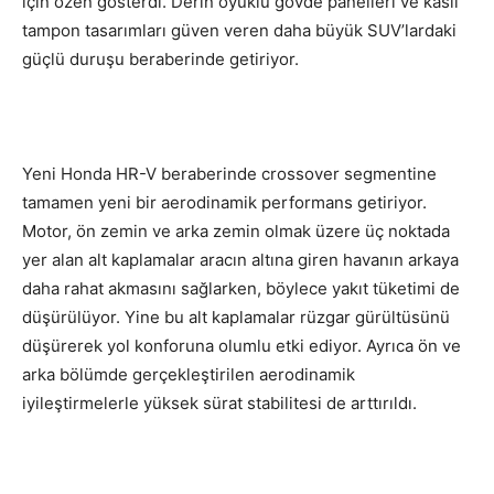
için özen gösterdi. Derin oyuklu gövde panelleri ve kaslı
tampon tasarımları güven veren daha büyük SUV’lardaki
güçlü duruşu beraberinde getiriyor.
Yeni Honda HR-V beraberinde crossover segmentine
tamamen yeni bir aerodinamik performans getiriyor.
Motor, ön zemin ve arka zemin olmak üzere üç noktada
yer alan alt kaplamalar aracın altına giren havanın arkaya
daha rahat akmasını sağlarken, böylece yakıt tüketimi de
düşürülüyor. Yine bu alt kaplamalar rüzgar gürültüsünü
düşürerek yol konforuna olumlu etki ediyor. Ayrıca ön ve
arka bölümde gerçekleştirilen aerodinamik
iyileştirmelerle yüksek sürat stabilitesi de arttırıldı.