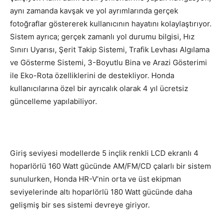
aynı zamanda kavşak ve yol ayrımlarında gerçek
fotoğraflar göstererek kullanıcının hayatını kolaylaştırıyor.
Sistem ayrıca; gerçek zamanlı yol durumu bilgisi, Hız
Sınırı Uyarısı, Şerit Takip Sistemi, Trafik Levhası Algılama
ve Gösterme Sistemi, 3-Boyutlu Bina ve Arazi Gösterimi
ile Eko-Rota özelliklerini de destekliyor. Honda
kullanıcılarına özel bir ayrıcalık olarak 4 yıl ücretsiz
güncelleme yapılabiliyor.
Giriş seviyesi modellerde 5 inçlik renkli LCD ekranlı 4
hoparlörlü 160 Watt gücünde AM/FM/CD çalarlı bir sistem
sunulurken, Honda HR-V’nin orta ve üst ekipman
seviyelerinde altı hoparlörlü 180 Watt gücünde daha
gelişmiş bir ses sistemi devreye giriyor.