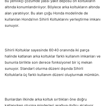
bu yenilikçi çözümde yassı yakıt deposu ön koltukların
altında konumlandırılıyor. Böylece arka koltukların altında
alan yaratılıyor. Bu alan çoğu Honda modelinde de
kullanılan Honda’nın Sihirli Koltuklarını yerleştirme imkanı
sunuyor.
Sihirli Koltuklar sayesinde 60:40 oranında iki parça
halinde katlanan arka koltuklar farklı kullanım imkanları ve
bununla birlikte son derece fonksiyonel bir iç mekan
sunuyor. Standart oturma düzeni dışında Sihirli
Koltuklarla üç farklı kullanım düzeni oluşturmak mümkün.
Bunlardan ilkinde arka koltuk sırtlıkları öne doğru
katlanırken oturma minderleri aşağıya doğru alçalıyor.