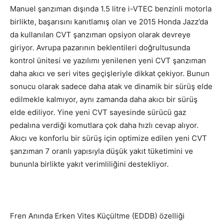
Manuel şanzıman dışında 1.5 litre i-VTEC benzinli motorla
birlikte, başarısını kanıtlamış olan ve 2015 Honda Jazz’da
da kullanılan CVT şanzıman opsiyon olarak devreye
giriyor. Avrupa pazarının beklentileri doğrultusunda
kontrol ünitesi ve yazılımı yenilenen yeni CVT şanzıman
daha akıcı ve seri vites geçişleriyle dikkat çekiyor. Bunun
sonucu olarak sadece daha atak ve dinamik bir sürüş elde
edilmekle kalmıyor, aynı zamanda daha akıcı bir sürüş
elde ediliyor. Yine yeni CVT sayesinde sürücü gaz
pedalına verdiği komutlara çok daha hızlı cevap alıyor.
Akıcı ve konforlu bir sürüş için optimize edilen yeni CVT
şanzıman 7 oranlı yapısıyla düşük yakıt tüketimini ve
bununla birlikte yakıt verimliliğini destekliyor.
Fren Anında Erken Vites Küçültme (EDDB) özelliği