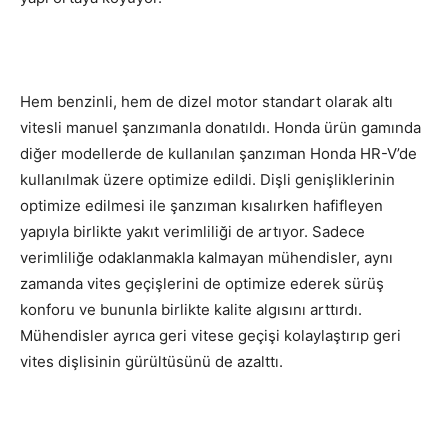
Hem benzinli, hem de dizel motor standart olarak altı
vitesli manuel şanzımanla donatıldı. Honda ürün gamında
diğer modellerde de kullanılan şanzıman Honda HR-V’de
kullanılmak üzere optimize edildi. Dişli genişliklerinin
optimize edilmesi ile şanzıman kısalırken hafifleyen
yapıyla birlikte yakıt verimliliği de artıyor. Sadece
verimliliğe odaklanmakla kalmayan mühendisler, aynı
zamanda vites geçişlerini de optimize ederek sürüş
konforu ve bununla birlikte kalite algısını arttırdı.
Mühendisler ayrıca geri vitese geçişi kolaylaştırıp geri
vites dişlisinin gürültüsünü de azalttı.