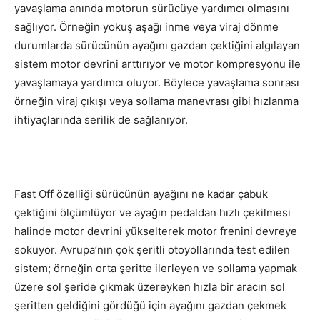
yavaşlama anında motorun sürücüye yardımcı olmasını
sağlıyor. Örneğin yokuş aşağı inme veya viraj dönme
durumlarda sürücünün ayağını gazdan çektiğini algılayan
sistem motor devrini arttırıyor ve motor kompresyonu ile
yavaşlamaya yardımcı oluyor. Böylece yavaşlama sonrası
örneğin viraj çıkışı veya sollama manevrası gibi hızlanma
ihtiyaçlarında serilik de sağlanıyor.
Fast Off özelliği sürücünün ayağını ne kadar çabuk
çektiğini ölçümlüyor ve ayağın pedaldan hızlı çekilmesi
halinde motor devrini yükselterek motor frenini devreye
sokuyor. Avrupa’nın çok şeritli otoyollarında test edilen
sistem; örneğin orta şeritte ilerleyen ve sollama yapmak
üzere sol şeride çıkmak üzereyken hızla bir aracın sol
şeritten geldiğini gördüğü için ayağını gazdan çekmek