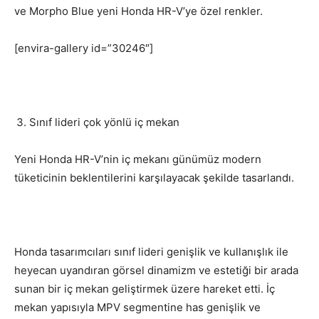
ve Morpho Blue yeni Honda HR-V’ye özel renkler.
[envira-gallery id=”30246″]
Sınıf lideri çok yönlü iç mekan
Yeni Honda HR-V’nin iç mekanı günümüz modern
tüketicinin beklentilerini karşılayacak şekilde tasarlandı.
Honda tasarımcıları sınıf lideri genişlik ve kullanışlık ile
heyecan uyandıran görsel dinamizm ve estetiği bir arada
sunan bir iç mekan geliştirmek üzere hareket etti. İç
mekan yapısıyla MPV segmentine has genişlik ve