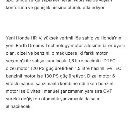
konforuna ve genişlik hissine olumlu etki ediyor.
Yeni Honda HR-V, yüksek verimliliğe sahip ve Honda’nın
yeni Earth Dreams Technology motor ailesinin birer üyesi
olan, dizel ve benzinli olmak üzere iki farklı motor
seçeneği ile satışa sunulacak. 1,6 litre hacimli i-DTEC
dizel motor 120 PS güç üretirken 1,5 litre hacimli i-VTEC
benzinli motor ise 130 PS güç üretiyor. Dizel motor 6
vitesli manuel şanzımanla kombine edilirken benzinli
motor ise 6 vitesli manuel şanzımanın yanı sıra CVT
sürekli değişken otomatik şanzımanla da satın
alınabilecek.