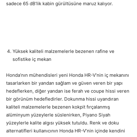
sadece 65 dB’lik kabin gürültüsüne maruz kalıyor.
Yüksek kaliteli malzemelerle bezenen rafine ve
sofistike iç mekan
Honda’nın mühendisleri yeni Honda HR-V’nin iç mekanını
tasarlarken bir yandan sağlam ve güven veren bir yapı
hedeflerken, diğer yandan ise ferah ve coupe hissi veren
bir görünüm hedefledirler. Dokunma hissi uyandıran
kaliteli malzemelerle bezenen kokpit fırçalanmış
alüminyum yüzeylerle süslenirken, Piyano Siyah
yüzeylerle kalite algısı yüksek tutuldu. Renk ve doku
alternatifleri kullanıcının Honda HR-V’nin içinde kendini