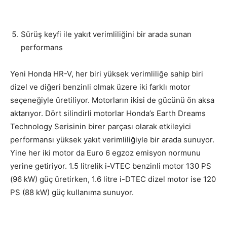
Sürüş keyfi ile yakıt verimliliğini bir arada sunan
performans
Yeni Honda HR-V, her biri yüksek verimliliğe sahip biri
dizel ve diğeri benzinli olmak üzere iki farklı motor
seçeneğiyle üretiliyor. Motorların ikisi de gücünü ön aksa
aktarıyor. Dört silindirli motorlar Honda’s Earth Dreams
Technology Serisinin birer parçası olarak etkileyici
performansı yüksek yakıt verimliliğiyle bir arada sunuyor.
Yine her iki motor da Euro 6 egzoz emisyon normunu
yerine getiriyor. 1.5 litrelik i-VTEC benzinli motor 130 PS
(96 kW) güç üretirken, 1.6 litre i-DTEC dizel motor ise 120
PS (88 kW) güç kullanıma sunuyor.