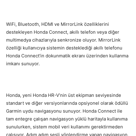
WiFi, Bluetooth, HDMI ve MirrorLink özelliklerini
destekleyen Honda Connect, akıllı telefon veya diğer
multimedya cihazlarıyla senkronize oluyor. MirrorLink
özelliği kullanıcıya sistemin desteklediği akıllı telefonu
Honda Connect’in dokunmatik ekranı üzerinden kullanma
imkanı sunuyor.
Honda, yeni Honda HR-V’nin üst ekipman seviyesinde
standart ve diğer versiyonlarında opsiyonel olarak ödüllü
Garmin uydu navigasyonu sunuyor. Honda Connect ile
tam entegre çalışan navigasyon yüklü haritayla kullanıma
sunulurken, sistem mobil veri kullanımı gerektirmeden
çalışıyor. Adım adım sesli yönlendirme yapan navigasyon,