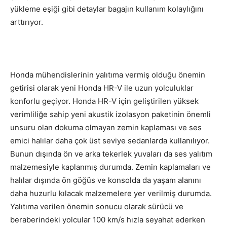
yükleme eşiği gibi detaylar bagajın kullanım kolaylığını
arttırıyor.
Honda mühendislerinin yalıtıma vermiş olduğu önemin
getirisi olarak yeni Honda HR-V ile uzun yolculuklar
konforlu geçiyor. Honda HR-V için geliştirilen yüksek
verimliliğe sahip yeni akustik izolasyon paketinin önemli
unsuru olan dokuma olmayan zemin kaplaması ve ses
emici halılar daha çok üst seviye sedanlarda kullanılıyor.
Bunun dışında ön ve arka tekerlek yuvaları da ses yalıtım
malzemesiyle kaplanmış durumda. Zemin kaplamaları ve
halılar dışında ön göğüs ve konsolda da yaşam alanını
daha huzurlu kılacak malzemelere yer verilmiş durumda.
Yalıtıma verilen önemin sonucu olarak sürücü ve
beraberindeki yolcular 100 km/s hızla seyahat ederken