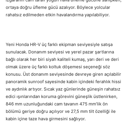
ortaya doğru üfleme gücü azalıyor. Böylece yolcular
rahatsız edilmeden etkin havalandırma yapılabiliyor.
Yeni Honda HR-V üç farklı ekipman seviyesiyle satışa
sunulacak. Donanım seviyesi ve yerel pazar şartlarına
bağlı olarak her biri siyah kaliteli kumaş, yarı deri ve deri
olmak üzere üç farklı koltuk döşemesi seçeneği söz
konusu. Üst donanım seviyesinde devreye giren açılabilir
panoramik sunroof sayesinde kabin içindeki ferahlık hissi
ve aydınlık artıyor. Sıcak yaz günlerinde güneşin rahatsız
edici ışınlarından koruma görevini güneşlik üstlenirken,
846 mm uzunluğundaki cam tavanın 475 mm’lik ön
bölümü geriye doğru açılıyor ve 27,5 mm tilt özelliği ile
kabin içine taze hava girmesini sağlıyor.