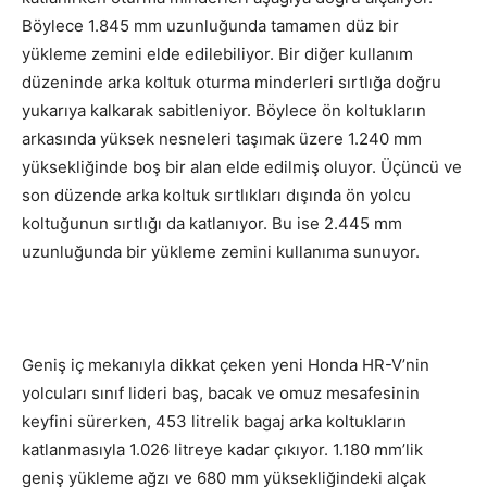
Böylece 1.845 mm uzunluğunda tamamen düz bir
yükleme zemini elde edilebiliyor. Bir diğer kullanım
düzeninde arka koltuk oturma minderleri sırtlığa doğru
yukarıya kalkarak sabitleniyor. Böylece ön koltukların
arkasında yüksek nesneleri taşımak üzere 1.240 mm
yüksekliğinde boş bir alan elde edilmiş oluyor. Üçüncü ve
son düzende arka koltuk sırtlıkları dışında ön yolcu
koltuğunun sırtlığı da katlanıyor. Bu ise 2.445 mm
uzunluğunda bir yükleme zemini kullanıma sunuyor.
Geniş iç mekanıyla dikkat çeken yeni Honda HR-V’nin
yolcuları sınıf lideri baş, bacak ve omuz mesafesinin
keyfini sürerken, 453 litrelik bagaj arka koltukların
katlanmasıyla 1.026 litreye kadar çıkıyor. 1.180 mm’lik
geniş yükleme ağzı ve 680 mm yüksekliğindeki alçak