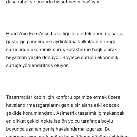
daha rahat ve huzurlu hissetmesini sağlıyor.
Honda’nın Eco-Assist özelliği ile desteklenen üç parça
gösterge panelindeki aydınlatma halkalarının rengi
sürücünün ekonomik sürüş karakterine bağlı olarak
beyazdan yeşile dönüyor. Böylece sürücü ekonomik
sürüşe yönlendirilmiş oluyor.
Tasarımcılar kabin için konforu optimize etmek üzere
havalandırma ızgaralarını geniş bir alana etki edecek
şekilde konumlandırdı. Asimetrik tasarımlı iç mekandaki
en dikkat çekici nokta ise ön yolcu tarafında boylu
boyunca uzanan geniş havalandırma ızgarası. Bu
ızgaranın cam tarafı yoğun hava üfleme gücüne sahipken,