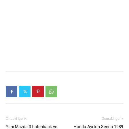
Önceki İçerik
Sonraki İçerik
Yeni Mazda 3 hatchback ve
Honda Ayrton Senna 1989