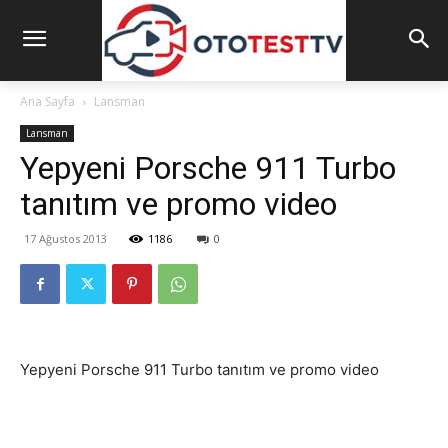
Ana Sayfa
Lansman
Lansman
Yepyeni Porsche 911 Turbo
tanıtım ve promo video
17 Ağustos 2013
1186
0
Yepyeni Porsche 911 Turbo tanıtım ve promo video