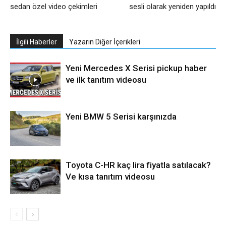
sedan özel video çekimleri
sesli olarak yeniden yapıldı
İlgili Haberler
Yazarın Diğer İçerikleri
Yeni Mercedes X Serisi pickup haber
ve ilk tanıtım videosu
Yeni BMW 5 Serisi karşınızda
Toyota C-HR kaç lira fiyatla satılacak?
Ve kısa tanıtım videosu