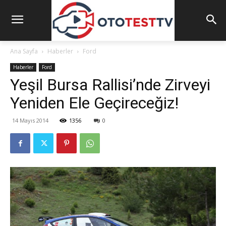
Ana Sayfa
Haberler
Ford
Haberler
Ford
Yeşil Bursa Rallisi’nde Zirveyi
Yeniden Ele Geçireceğiz!
14 Mayıs 2014
1356
0