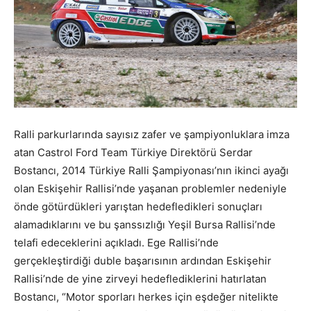
Ralli parkurlarında sayısız zafer ve şampiyonluklara imza
atan Castrol Ford Team Türkiye Direktörü Serdar
Bostancı, 2014 Türkiye Ralli Şampiyonası’nın ikinci ayağı
olan Eskişehir Rallisi’nde yaşanan problemler nedeniyle
önde götürdükleri yarıştan hedefledikleri sonuçları
alamadıklarını ve bu şanssızlığı Yeşil Bursa Rallisi’nde
telafi edeceklerini açıkladı. Ege Rallisi’nde
gerçekleştirdiği duble başarısının ardından Eskişehir
Rallisi’nde de yine zirveyi hedeflediklerini hatırlatan
Bostancı, “Motor sporları herkes için eşdeğer nitelikte