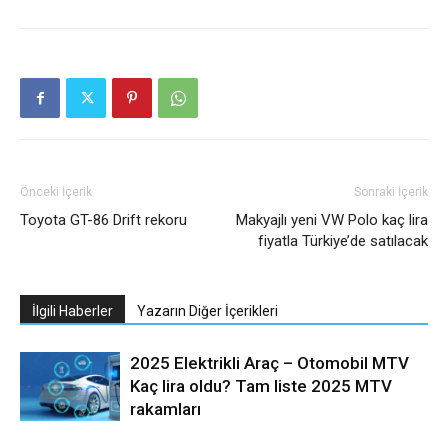
Önceki İçerik
Sonraki İçerik
Toyota GT-86 Drift rekoru
Makyajlı yeni VW Polo kaç lira
fiyatla Türkiye’de satılacak
İlgili Haberler
Yazarın Diğer İçerikleri
2025 Elektrikli Araç – Otomobil MTV
Kaç lira oldu? Tam liste 2025 MTV
rakamları