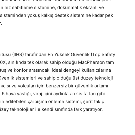
en hız sabitleme sistemine, dokunmatik ekranlı ve
e sisteminden yokuş kalkış destek sistemine kadar pek
.
itüsü (IIHS) tarafından En Yüksek Güvenlik (Top Safety
00X, sınıfında tek olarak sahip olduğu MacPherson tam
uş ve konfor arasındaki ideal dengeyi kullanıcılarına
güvenlik sistemleri ve sahip olduğu üst düzey teknoloji
nıcısı ve yolcuları için benzersiz bir güvenlik ortamı
hava yastığı, viraj içini aydınlatan sis farları gibi
rcih edilebilen çarpışma önleme sistemi, şerit takip
zey teknolojiler ile kendi sınıfında fark yaratıyor.