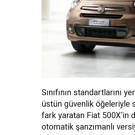
Sınıfının standartlarını ye
üstün güvenlik öğeleriyle 
fark yaratan Fiat 500X’in d
otomatik şanzımanlı versi