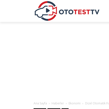
Ana Sayfa
Haberler
Ekonomi
Dizel Otomatik Fia