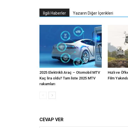
İlgili Haberler
Yazarın Diğer İçerikleri
2025 Elektrikli Araç – Otomobil MTV
Hızlı ve Öfk
Kaç lira oldu? Tam liste 2025 MTV
Film Yakınd
rakamları
CEVAP VER