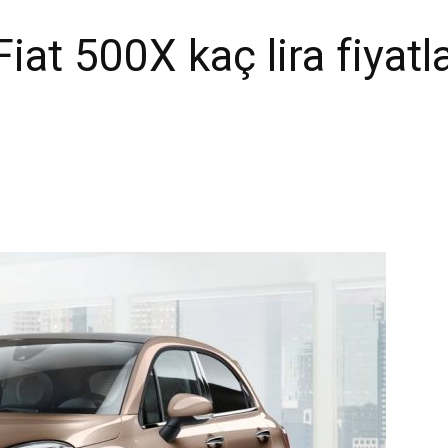
iat 500X kaç lira fiyatl