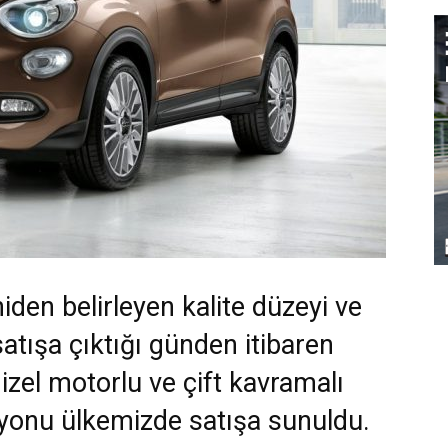
niden belirleyen kalite düzeyi ve
satışa çıktığı günden itibaren
izel motorlu ve çift kavramalı
yonu ülkemizde satışa sunuldu.