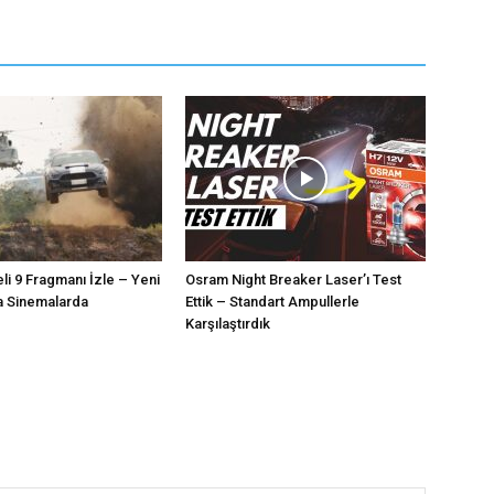
eli 9 Fragmanı İzle – Yeni
Osram Night Breaker Laser’ı Test
a Sinemalarda
Ettik – Standart Ampullerle
Karşılaştırdık