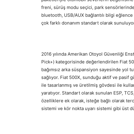
freni, sürüş modu seçici, park sensörlerind
bluetooth, USB/AUX bağlantılı bilgi eğlenc
çok farklı donanım standart olarak sunuluyor
2016 yılında Amerikan Otoyol Güvenliği Enst
Pick+) kategorisinde değerlendirilen Fiat 5
bağımsız arka süspansiyon sayesinde yol tut
sağlıyor. Fiat 500X, sunduğu aktif ve pasif 
ile tasarlanmış ve üretilmiş gövdesi ile kulla
yaratıyor. Standart olarak sunulan ESP, TCS, 6 
özelliklere ek olarak, isteğe bağlı olarak te
sistemi ve kör nokta uyarı sistemi gibi üst dü