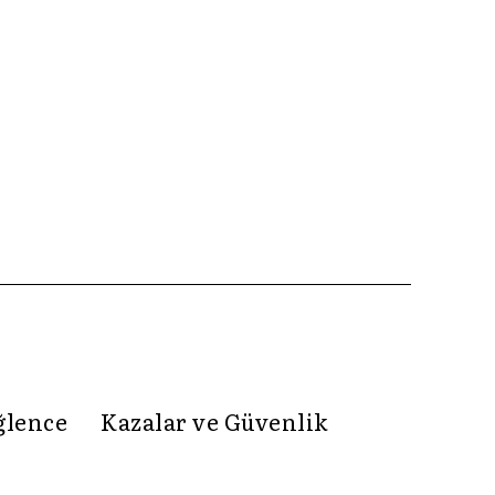
ğlence
Kazalar ve Güvenlik