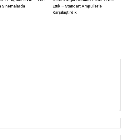
a Sinemalarda
Ettik – Standart Ampullerle
Karşılaştırdık