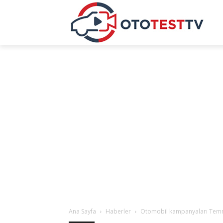
Ana Sayfa
Haberler
Otomobil kampanyaları Temmu