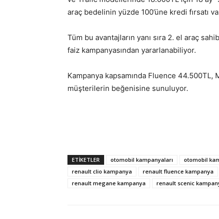
araç bedelinin yüzde 100’üne kredi fırsatı va
Tüm bu avantajların yanı sıra 2. el araç sah
faiz kampanyasından yararlanabiliyor.
Kampanya kapsamında Fluence 44.500TL, Me
müşterilerin beğenisine sunuluyor.
ETIKETLER
otomobil kampanyaları
otomobil kam
renault clio kampanya
renault fluence kampanya
renault megane kampanya
renault scenic kampan