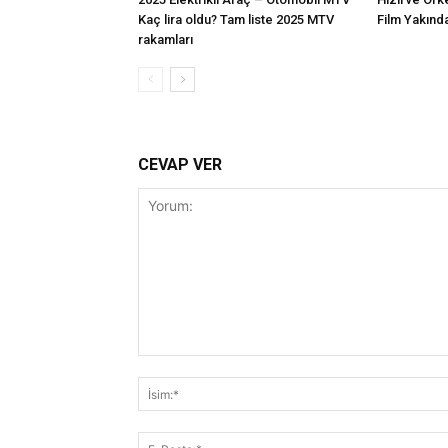
Kaç lira oldu? Tam liste 2025 MTV
Film Yakınd
rakamları
CEVAP VER