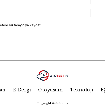
efere bu tarayıcıya kaydet.
an
E-Dergi
Otoyaşam
Teknoloji
E
Copyright © ototest.tv