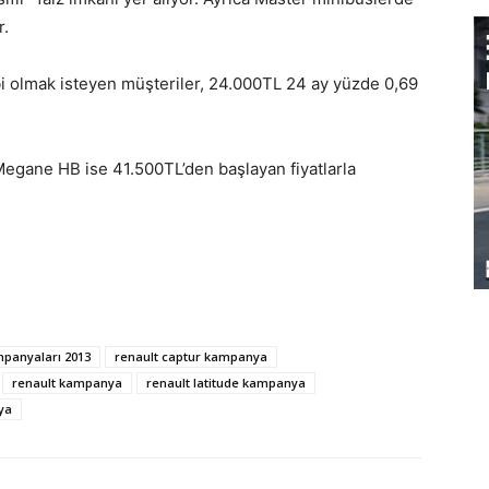
r.
ibi olmak isteyen müşteriler, 24.000TL 24 ay yüzde 0,69
gane HB ise 41.500TL’den başlayan fiyatlarla
panyaları 2013
renault captur kampanya
renault kampanya
renault latitude kampanya
ya